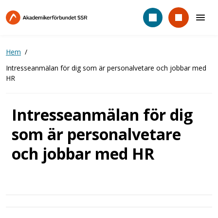
Hoppa
till
huvudinnehåll
Hem
Intresseanmälan för dig som är personalvetare och jobbar med
HR
Intresseanmälan för dig
som är personalvetare
och jobbar med HR