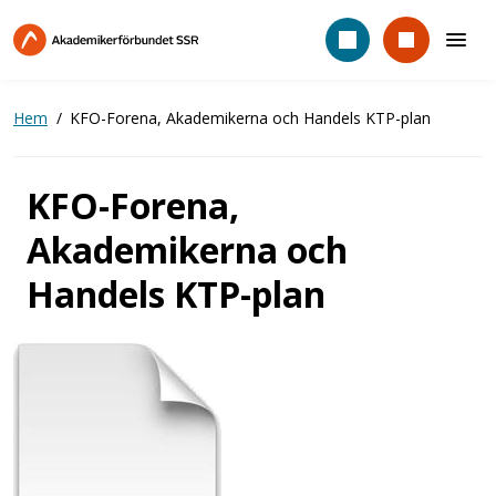
Hoppa
till
huvudinnehåll
Hem
KFO-Forena, Akademikerna och Handels KTP-plan
KFO-Forena,
Akademikerna och
Handels KTP-plan