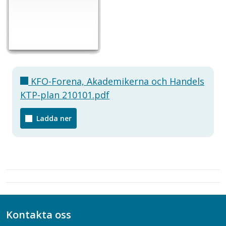
KFO-Forena, Akademikerna och Handels
KTP-plan 210101.pdf
Ladda ner
Kontakta oss