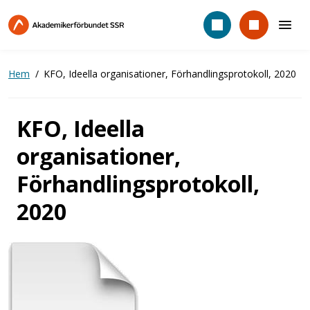
Hoppa
till
huvudinnehåll
Hem
KFO, Ideella organisationer, Förhandlingsprotokoll, 2020
KFO, Ideella
organisationer,
Förhandlingsprotokoll,
2020