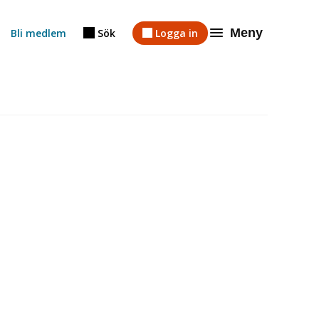
Meny
Bli medlem
Sök
Logga in