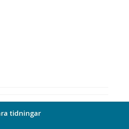
ra tidningar
ademikern