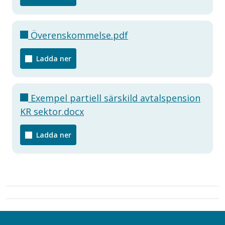
Överenskommelse.pdf
Ladda ner
Exempel partiell särskild avtalspension
KR sektor.docx
Ladda ner