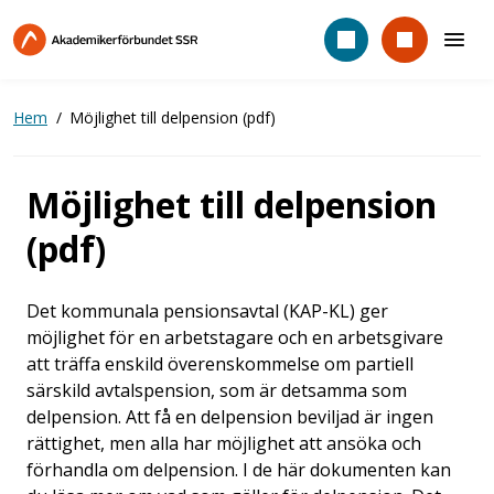
Hoppa
till
huvudinnehåll
Hem
Möjlighet till delpension (pdf)
Möjlighet till delpension
(pdf)
Det kommunala pensionsavtal (KAP-KL) ger
möjlighet för en arbetstagare och en arbetsgivare
att träffa enskild överenskommelse om partiell
särskild avtalspension, som är detsamma som
delpension. Att få en delpension beviljad är ingen
rättighet, men alla har möjlighet att ansöka och
förhandla om delpension. I de här dokumenten kan