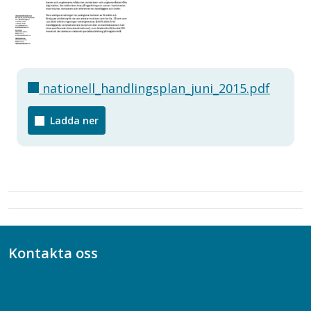
nationell_handlingsplan_juni_2015.pdf
Ladda ner
Kontakta oss
Bli medlem
08-617 44 00