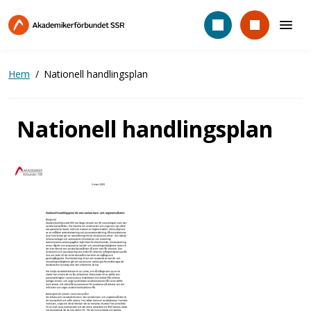
Hoppa
till
huvudinnehåll
Hem
Nationell handlingsplan
Nationell handlingsplan