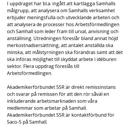
I uppdraget har bl.a. ingått att kartlägga Samhalls
målgrupp, att analysera om Samhalls verksamhet
erbjuder meningsfulla och utvecklande arbeten och
att analysera de processer hos Arbetsförmedlingen
och Samhall som leder fram till urval, anvisning och
anställning. Utredningen föreslår bland annat höjd
merkostnadsersättning, att antalet anställda ska
minska, att målstyrningen ska förändras samt att det
ska införas möjlighet till skyddat arbete i idéburen
sektor. Flera uppdrag föreslås till
Arbetsförmedlingen.
Akademikerförbundet SSR är direkt remissinstans
och svarar på remissen för att den rör såväl en
inkluderande arbetsmarknaden som våra
medlemmar som arbetar på Samhall.
Akademikerförbundet SSR är kontaktförbund för
Saco-S på Samhall.