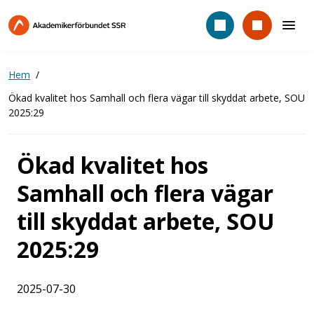
Hoppa
till
huvudinnehåll
Hem
Ökad kvalitet hos Samhall och flera vägar till skyddat arbete, SOU
2025:29
Ökad kvalitet hos
Samhall och flera vägar
till skyddat arbete, SOU
2025:29
2025-07-30