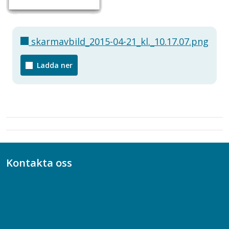
skarmavbild_2015-04-21_kl._10.17.07.png
Ladda ner
Kontakta oss
Bli medlem
08-617 44 00
Box 128 00, 112 96 Stockholm