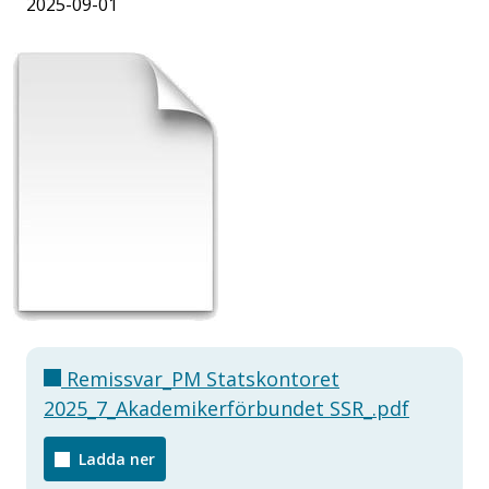
2025-09-01
Remissvar_PM Statskontoret
2025_7_Akademikerförbundet SSR_.pdf
Ladda ner