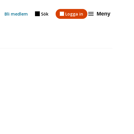
Meny
Bli medlem
Sök
Logga in