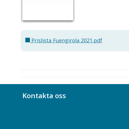
Prislista Fuengirola 2021.pdf
Kontakta oss
Bli medlem
08-617 44 00