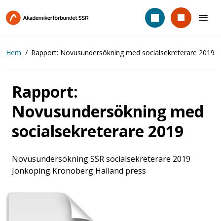
Hoppa
till
huvudinnehåll
Hem
Rapport: Novusundersökning med socialsekreterare 2019
Rapport:
Novusundersökning med
socialsekreterare 2019
Novusundersökning SSR socialsekreterare 2019
Jönkoping Kronoberg Halland press