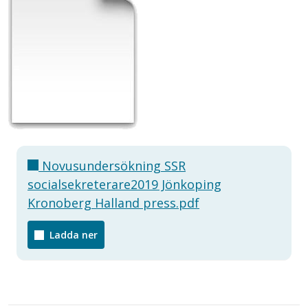
Novusundersökning SSR
socialsekreterare2019 Jönkoping
Kronoberg Halland press.pdf
Ladda ner