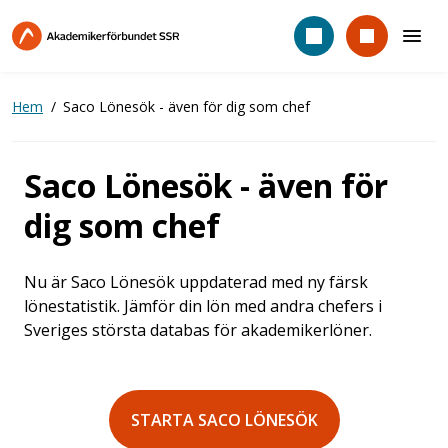
Hoppa
till
huvudinnehåll
Hem
Saco Lönesök - även för dig som chef
Saco Lönesök - även för
dig som chef
Nu är Saco Lönesök uppdaterad med ny färsk
lönestatistik. Jämför din lön med andra chefers i
Sveriges största databas för akademikerlöner.
STARTA SACO LÖNESÖK