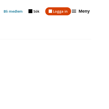
Meny
Bli medlem
Sök
Logga in