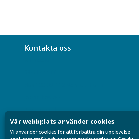
Kontakta oss
Bli medlem
08-617 44 00
Box 128 00, 112 96 Stockholm
Jobba hos oss
Presskontakt
Vår webbplats använder cookies
Dina försäkringar i Akademikerförsäkring
Vi använder cookies för att förbättra din upplevelse,