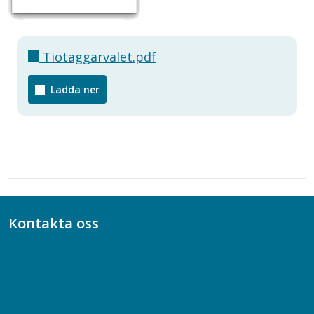
Tiotaggarvalet.pdf
Ladda ner
Kontakta oss
Bli medlem
08-617 44 00
Box 128 00, 112 96 Stockholm