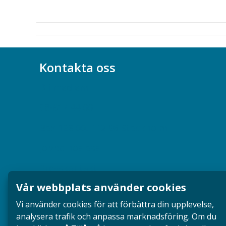
Kontakta oss
Bli medlem
08-617 44 00
Box 128 00, 112 96 Stockholm
Jobba hos oss
Presskontakt
Vår webbplats använder cookies
Dina försäkringar i Akademikerförsäkring
Vi använder cookies för att förbättra din upplevelse,
analysera trafik och anpassa marknadsföring. Om du