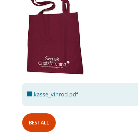
kasse_vinrod.pdf
BESTÄLL