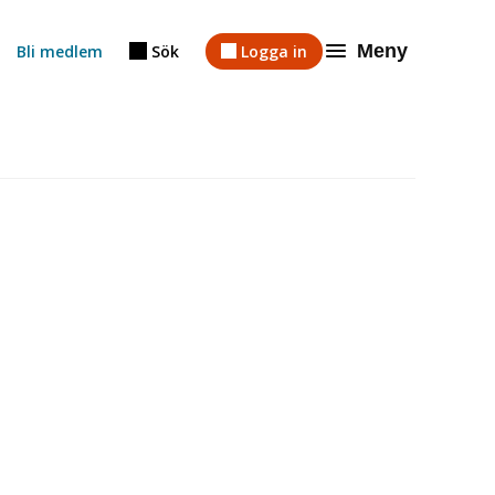
Meny
Bli medlem
Sök
Logga in