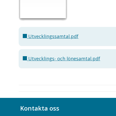
Utvecklingssamtal.pdf
Utvecklings- och lönesamtal.pdf
Kontakta oss