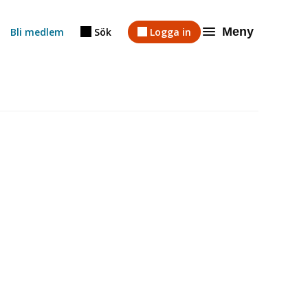
Meny
Bli medlem
Sök
Logga in