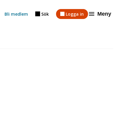
Meny
Bli medlem
Sök
Logga in