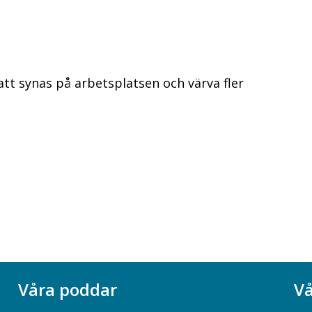
att synas på arbetsplatsen och värva fler
Våra poddar
Vå