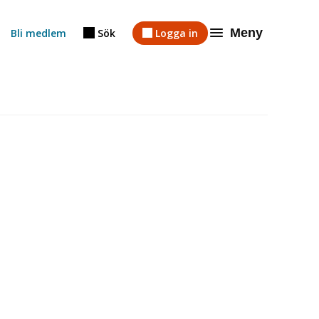
Meny
Bli medlem
Sök
Logga in