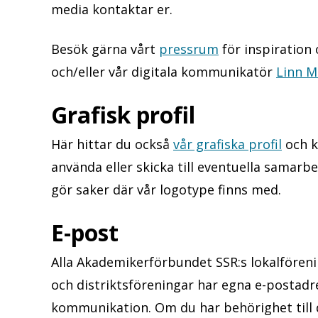
media kontaktar er.
Besök gärna vårt
pressrum
för inspiration
och/eller vår digitala kommunikatör
Linn M
Grafisk profil
Här hittar du också
vår grafiska profil
och k
använda eller skicka till eventuella samar
gör saker där vår logotype finns med.
E-post
Alla Akademikerförbundet SSR:s lokalfören
och distriktsföreningar har egna e-postadr
kommunikation. Om du har behörighet till d