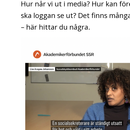
Hur når vi ut i media? Hur kan f
ska loggan se ut? Det finns mång
– här hittar du några.