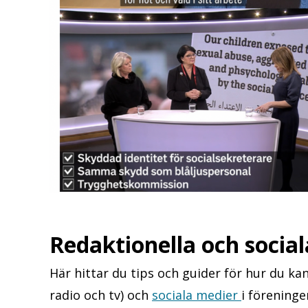
Redaktionella och socia
Här hittar du tips och guider för hur du k
radio och tv) och
sociala
medier
i förening