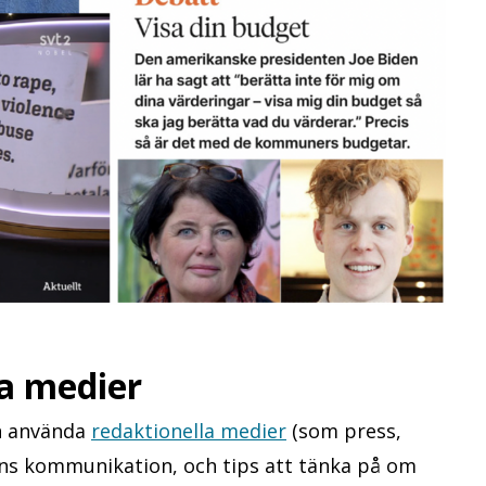
la medier
an använda
redaktionella medier
(som press,
ens kommunikation, och tips att tänka på om