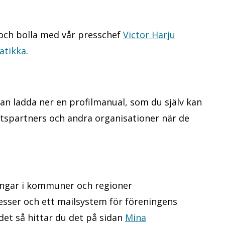
 och bolla med vår presschef
Victor Harju
atikka
.
an ladda ner en profilmanual, som du själv kan
betspartners och andra organisationer när de
ingar i kommuner och regioner
esser och ett mailsystem för föreningens
et så hittar du det på sidan
Mina