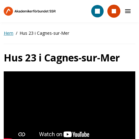
Hoppa
till
huvudinnehåll
Hem
Hus 23 i Cagnes-sur-Mer
Hus 23 i Cagnes-sur-Mer