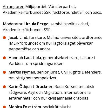
Arrangörer:
Miljöpartiet, Vänsterpartiet,
Akademikerförbundet SSR, fackförbundet ST och Saco.
Moderator:
Ursula Berge
, samhällspolitisk chef,
Akademikerförbundet SSR
Jacob Lind,
forskare, Malmö universitet, ordförande
IMER-förbundet om hur lagförslaget påverkar
papperslösa och andra
Hannah Laustiola
, generalsekreterare, Läkare i
Världen - om spridningsrisken
Martin Nyman,
senior
jurist, Civil Rights Defenders,
om rättighetsperspektivet
Karin Ödquist Drackner,
Röda Korset, tematisk
rådgivare, Asyl och Migration, Internationella
erfarenheter och hur civilsamhället drabbas
Monica Engström,
socialrättsjurist