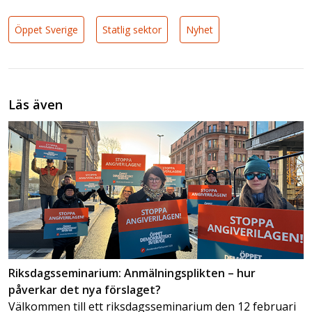
Öppet Sverige
Statlig sektor
Nyhet
Läs även
Riksdagsseminarium: Anmälningsplikten – hur
påverkar det nya förslaget?
Välkommen till ett riksdagsseminarium den 12 februari