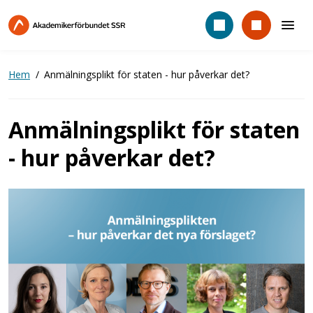
Hoppa
till
huvudinnehåll
Hem
Anmälningsplikt för staten - hur påverkar det?
Anmälningsplikt för staten
- hur påverkar det?