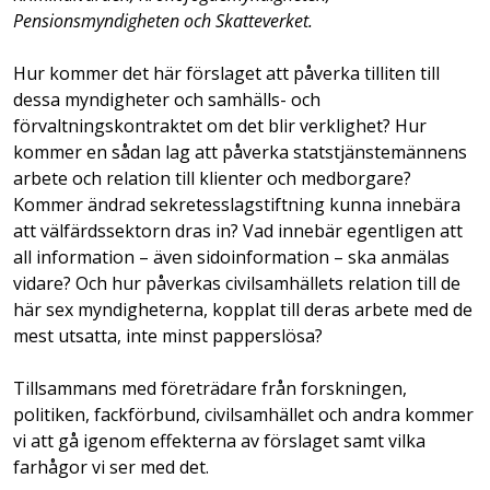
Pensionsmyndigheten och Skatteverket.
Hur kommer det här förslaget att påverka tilliten till
dessa myndigheter och samhälls- och
förvaltningskontraktet om det blir verklighet? Hur
kommer en sådan lag att påverka statstjänstemännens
arbete och relation till klienter och medborgare?
Kommer ändrad sekretesslagstiftning kunna innebära
att välfärdssektorn dras in? Vad innebär egentligen att
all information – även sidoinformation – ska anmälas
vidare? Och hur påverkas civilsamhällets relation till de
här sex myndigheterna, kopplat till deras arbete med de
mest utsatta, inte minst papperslösa?
Tillsammans med företrädare från forskningen,
politiken, fackförbund, civilsamhället och andra kommer
vi att gå igenom effekterna av förslaget samt vilka
farhågor vi ser med det.