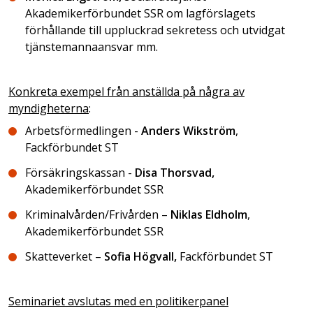
Akademikerförbundet SSR om lagförslagets
förhållande till uppluckrad sekretess och utvidgat
tjänstemannaansvar mm.
Konkreta exempel från anställda på några av
myndigheterna
:
Arbetsförmedlingen -
Anders Wikström
,
Fackförbundet ST
Försäkringskassan -
Disa Thorsvad,
Akademikerförbundet SSR
Kriminalvården/Frivården –
Niklas Eldholm
,
Akademikerförbundet SSR
Skatteverket –
Sofia Högvall,
Fackförbundet ST
Seminariet avslutas med en politikerpanel