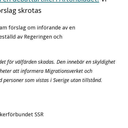
örslag skrotas
am förslag om införande av en
eställd av Regeringen och
et för välfärden skadas. Den innebär en skyldighet
heter att informera Migrationsverket och
personer som vistas i Sverige utan tillstånd.
ikerförbundet SSR