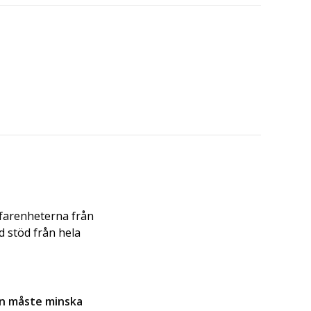
rfarenheterna från
 stöd från hela
en måste minska