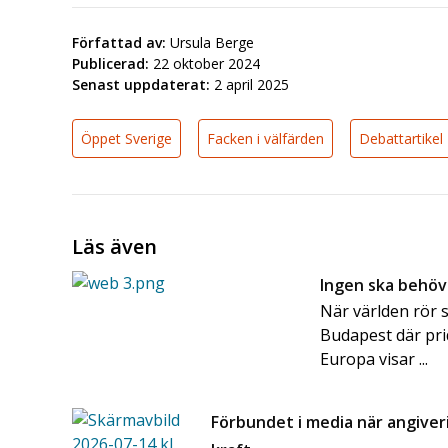
Författad av:
Ursula Berge
Publicerad:
22 oktober 2024
Senast uppdaterat:
2 april 2025
Öppet Sverige
Facken i välfärden
Debattartikel
Läs även
Ingen ska behöva
När världen rör 
Budapest där pri
Europa visar ...
Förbundet i media när angiver