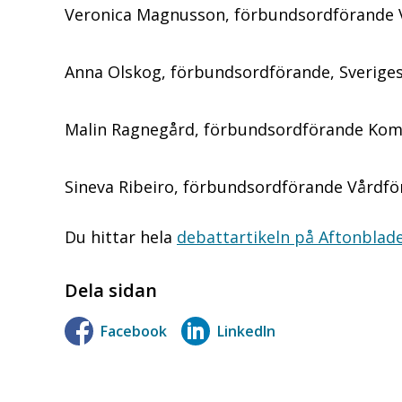
Veronica Magnusson, förbundsordförande
Anna Olskog, förbundsordförande, Sverige
Malin Ragnegård, förbundsordförande K
Sineva Ribeiro, förbundsordförande Vårdf
Du hittar hela
debattartikeln på Aftonblad
Dela sidan
Facebook
LinkedIn