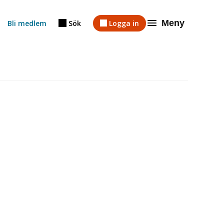
Meny
Bli medlem
Sök
Logga in