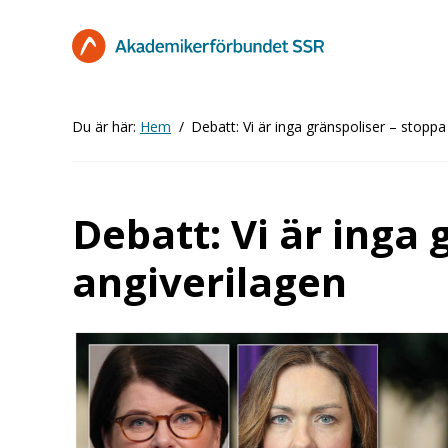
Hoppa
till
huvudinnehåll
Du är här:
Hem
Debatt: Vi är inga gränspoliser – stoppa
Debatt: Vi är inga 
angiverilagen