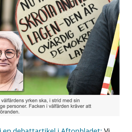
i en debattartikel i Aftonbladet:
Vi