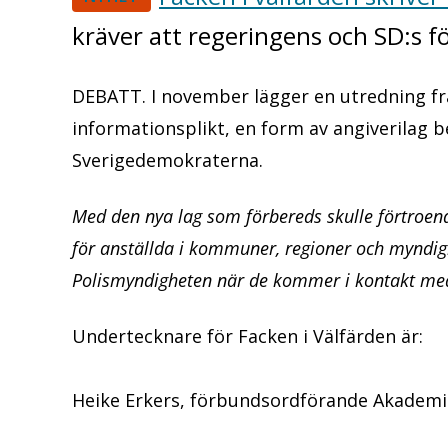
kräver att regeringens och SD:s f
DEBATT. I november lägger en utredning fr
informationsplikt, en form av angiverilag b
Sverigedemokraterna.
Med den nya lag som förbereds skulle förtroend
för anställda i kommuner, regioner och myndig
Polismyndigheten när de kommer i kontakt med 
Undertecknare för Facken i Välfärden är:
Heike Erkers, förbundsordförande Akadem