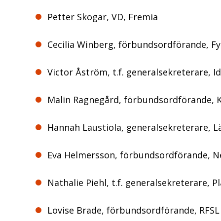
Petter Skogar, VD, Fremia
Cecilia Winberg, förbundsordförande, F
Victor Åström, t.f. generalsekreterare, Id
Malin Ragnegård, förbundsordförande,
Hannah Laustiola, generalsekreterare, Lä
Eva Helmersson, förbundsordförande, 
Nathalie Piehl, t.f. generalsekreterare, P
Lovise Brade, förbundsordförande, RFSL