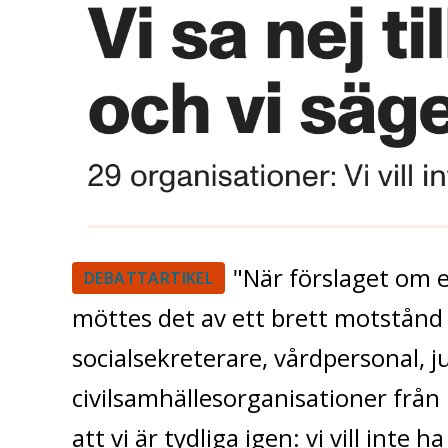
"När förslaget om e
DEBATTARTIKEL
möttes det av ett brett motstånd 
socialsekreterare, vårdpersonal, j
civilsamhällesorganisationer från 
att vi är tydliga igen: vi vill inte h