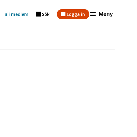
Meny
Bli medlem
Sök
Logga in