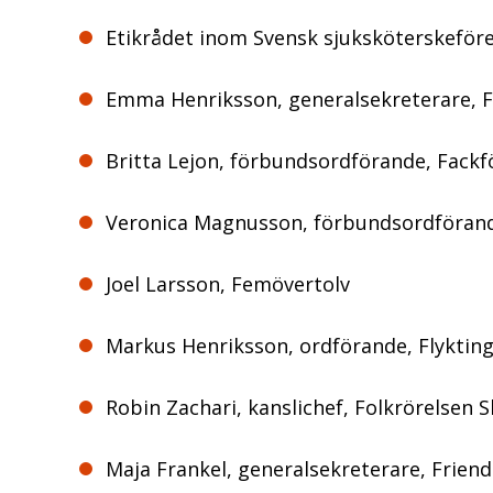
Etikrådet inom Svensk sjuksköterskeför
Emma Henriksson, generalsekreterare,
Britta Lejon, förbundsordförande, Fack
Veronica Magnusson, förbundsordförand
Joel Larsson, Femövertolv
Markus Henriksson, ordförande, Flyktin
Robin Zachari, kanslichef, Folkrörelsen S
Maja Frankel, generalsekreterare, Friend