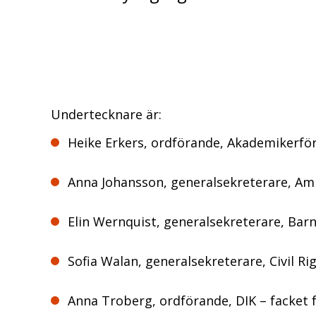
Undertecknare är:
Heike Erkers, ordförande, Akademikerfö
Anna Johansson, generalsekreterare, Amn
Elin Wernquist, generalsekreterare, Bar
Sofia Walan, generalsekreterare, Civil R
Anna Troberg, ordförande, DIK – facket 