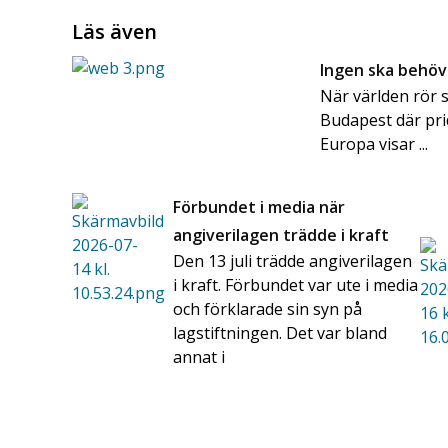
Läs även
Ingen ska behöva
När världen rör 
Budapest där pri
Europa visar ...
Förbundet i media när
angiverilagen trädde i kraft
Den 13 juli trädde angiverilagen
i kraft. Förbundet var ute i media
och förklarade sin syn på
lagstiftningen. Det var bland
annat i