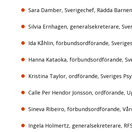
Sara Damber, Sverigechef, Rädda Barne
Silvia Ernhagen, generalsekreterare, Sve
Ida Kåhlin, förbundsordförande, Sverige
Hanna Kataoka, förbundsordförande, Sv
Kristina Taylor, ordförande, Sveriges P
Calle Per Hendor Jonsson, ordförande, 
Sineva Ribeiro, förbundsordförande, Vå
Ingela Holmertz, generalsekreterare, RF