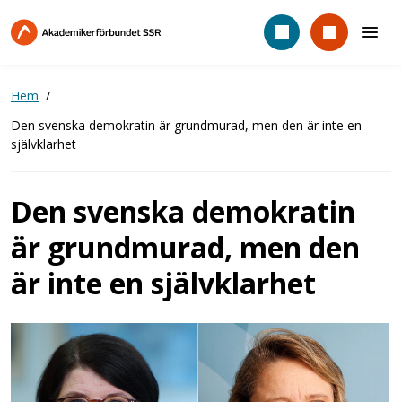
Hoppa
till
huvudinnehåll
Hem
Den svenska demokratin är grundmurad, men den är inte en
självklarhet
Den svenska demokratin
är grundmurad, men den
är inte en självklarhet