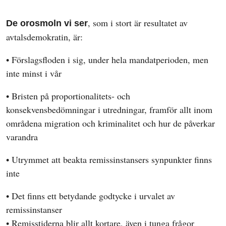
, som i stort är resultatet av
De orosmoln vi ser
avtalsdemokratin, är:
• Förslagsfloden i sig, under hela mandatperioden, men
inte minst i vår
• Bristen på proportionalitets- och
konsekvensbedömningar i utredningar, framför allt inom
områdena migration och kriminalitet och hur de påverkar
varandra
• Utrymmet att beakta remissinstansers synpunkter finns
inte
• Det finns ett betydande godtycke i urvalet av
remissinstanser
• Remisstiderna blir allt kortare, även i tunga frågor