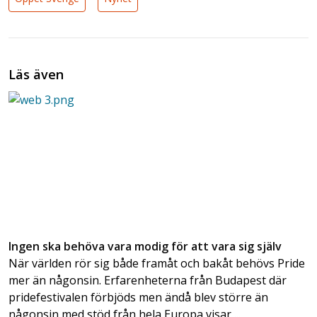
Läs även
Ingen ska behöva vara modig för att vara sig själv
När världen rör sig både framåt och bakåt behövs Pride
mer än någonsin. Erfarenheterna från Budapest där
pridefestivalen förbjöds men ändå blev större än
någonsin med stöd från hela Europa visar ...