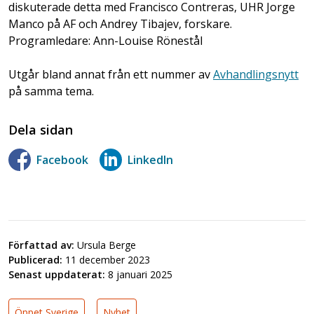
diskuterade detta med Francisco Contreras, UHR Jorge
Manco på AF och Andrey Tibajev, forskare.
Programledare: Ann-Louise Rönestål
Utgår bland annat från ett nummer av
Avhandlingsnytt
på samma tema.
Dela sidan
Facebook
LinkedIn
Författad av:
Ursula Berge
Publicerad:
11 december 2023
Senast uppdaterat:
8 januari 2025
Öppet Sverige
Nyhet