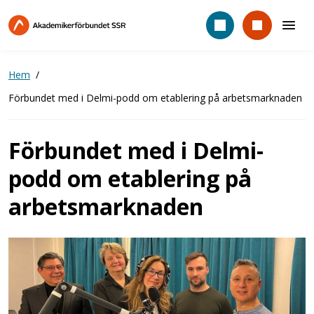
Hoppa
till
huvudinnehåll
Hem
Förbundet med i Delmi-podd om etablering på arbetsmarknaden
Förbundet med i Delmi-
podd om etablering på
arbetsmarknaden