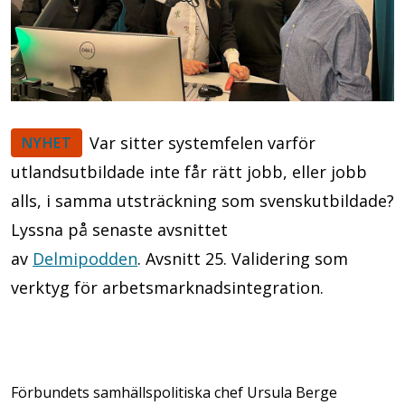
Var sitter systemfelen varför
NYHET
utlandsutbildade inte får rätt jobb, eller jobb
alls, i samma utsträckning som svenskutbildade?
Lyssna på senaste avsnittet
av
Delmipodden
. Avsnitt 25. Validering som
verktyg för arbetsmarknadsintegration.
Förbundets samhällspolitiska chef Ursula Berge