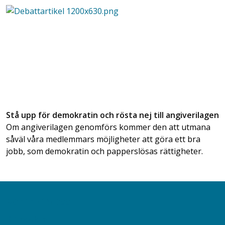
Stå upp för demokratin och rösta nej till angiverilagen
Om angiverilagen genomförs kommer den att utmana
såväl våra medlemmars möjligheter att göra ett bra
jobb, som demokratin och papperslösas rättigheter.
Kontakta oss
Bli medlem