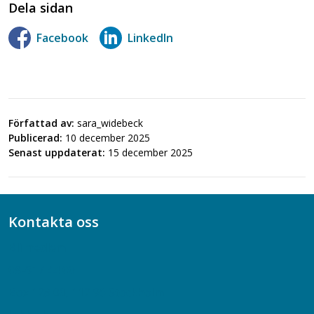
Dela sidan
Facebook
LinkedIn
Författad av:
sara_widebeck
Publicerad:
10 december 2025
Senast uppdaterat:
15 december 2025
Kontakta oss
Bli medlem
08-617 44 00
Box 128 00, 112 96 Stockholm