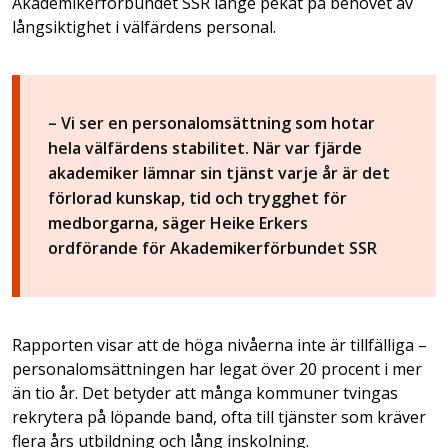
Akademikerförbundet SSR länge pekat på behovet av
långsiktighet i välfärdens personal.
– Vi ser en personalomsättning som hotar
hela välfärdens stabilitet. När var fjärde
akademiker lämnar sin tjänst varje år är det
förlorad kunskap, tid och trygghet för
medborgarna, säger Heike Erkers
ordförande för Akademikerförbundet SSR
Rapporten visar att de höga nivåerna inte är tillfälliga –
personalomsättningen har legat över 20 procent i mer
än tio år. Det betyder att många kommuner tvingas
rekrytera på löpande band, ofta till tjänster som kräver
flera års utbildning och lång inskolning.