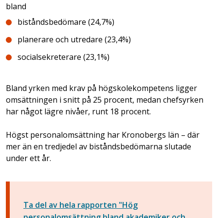
bland
biståndsbedömare (24,7%)
planerare och utredare (23,4%)
socialsekreterare (23,1%)
Bland yrken med krav på högskolekompetens ligger
omsättningen i snitt på 25 procent, medan chefsyrken
har något lägre nivåer, runt 18 procent.
Högst personalomsättning har Kronobergs län – där
mer än en tredjedel av biståndsbedömarna slutade
under ett år.
Ta del av hela rapporten "Hög
personalomsättning bland akademiker och