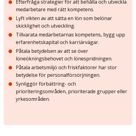
Efterfråga strategier för att behålla och utveckla
medarbetare med rätt kompetens.
Lyft vikten av att sätta en lön som belönar
skicklighet och utveckling.
Tillvarata medarbetarnas kompetens, bygg upp
erfarenhetskapital och karriärvägar.
Påtala betydelsen av att se över
löneökningsbehovet och lönespridningen.
Påtala arbetsmiljö och friskfaktorer har stor
betydelse för personalförsörjningen.
Synliggör förbättring- och
prioriteringsområden, prioriterade grupper eller
yrkesområden.