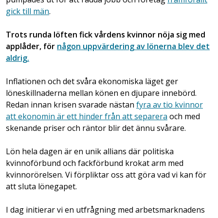
gick till män
.
Trots runda löften fick vårdens kvinnor nöja sig med
applåder, för
någon uppvärdering av lönerna blev det
aldrig.
Inflationen och det svåra ekonomiska läget ger
löneskillnaderna mellan könen en djupare innebörd.
Redan innan krisen svarade nästan
fyra av tio kvinnor
att ekonomin är ett hinder från att separera
och med
skenande priser och räntor blir det ännu svårare.
Lön hela dagen är en unik allians där politiska
kvinnoförbund och fackförbund krokat arm med
kvinnorörelsen. Vi förpliktar oss att göra vad vi kan för
att sluta lönegapet.
I dag initierar vi en utfrågning med arbetsmarknadens