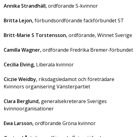
Annika Strandhäll,
ordförande S-kvinnor
Britta Lejon,
förbundsordförande fackförbundet ST
Britt-Marie S Torstensson,
ordförande, Winnet Sverige
Camilla Wagner,
ordförande Fredrika Bremer-förbundet
Cecilia Elving,
Liberala kvinnor
Ciczie Weidby,
riksdagsledamot och företrädare
Kvinnors organisering Vänsterpartiet
Clara Berglund,
generalsekreterare Sveriges
kvinnoorganisationer
Ewa Larsson,
ordförande Gröna kvinnor