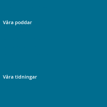
Dina försäkringar i Akademikerförsäkring
Våra poddar
Chefspodden
Samhällsekonomiska podden
Samhällsvetarpodden
Samtal med beteendevetare
Socialtjänstpodden
Våra tidningar
Akademikern
Chefstidningen
Socionomen