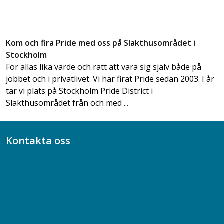
Kom och fira Pride med oss på Slakthusområdet i
Stockholm
För allas lika värde och rätt att vara sig själv både på
jobbet och i privatlivet. Vi har firat Pride sedan 2003. I år
tar vi plats på Stockholm Pride District i
Slakthusområdet från och med ...
Kontakta oss
Bli medlem
08-617 44 00
Box 128 00, 112 96 Stockholm
Jobba hos oss
Presskontakt