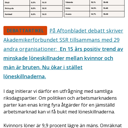
På Aftonbladet debatt skriver
DEBATTARTIKEL
Akademikerförbundet SSR tillsammans med 29
andra organisationer:
En 15 års positiv trend av
minskade löneskillnader mellan kvinnor och
män är bruten. Nu ökar i stället
löneskillnaderna.
I dag initierar vi därför en utfrågning med samtliga
riksdagspartier. Om politiken och arbetsmarknadens
parter kan enas kring fyra åtgärder för en jämställd
arbetsmarknad kan vi få bukt med löneskillnaderna.
Kvinnors löner är 9,9 procent lägre än mäns. Omräknat