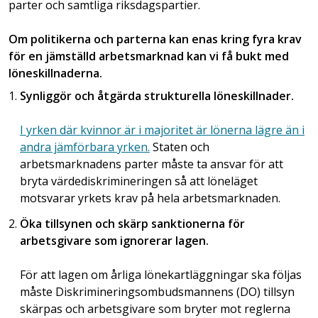
parter och samtliga riksdagspartier.
Om politikerna och parterna kan enas kring fyra krav
för en jämställd arbetsmarknad kan vi få bukt med
löneskillnaderna.
Synliggör och åtgärda strukturella löneskillnader.
I yrken där kvinnor är i majoritet är lönerna lägre än i
andra jämförbara yrken.
Staten och
arbetsmarknadens parter måste ta ansvar för att
bryta värdediskrimineringen så att löneläget
motsvarar yrkets krav på hela arbetsmarknaden.
Öka tillsynen och skärp sanktionerna för
arbetsgivare som ignorerar lagen.
För att lagen om årliga lönekartläggningar ska följas
måste Diskrimineringsombudsmannens (DO) tillsyn
skärpas och arbetsgivare som bryter mot reglerna