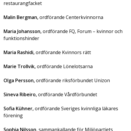
restaurangfacket
Malin Bergman,
ordförande Centerkvinnorna
Maria Johansson,
ordförande FQ, Forum – kvinnor och
funktionshinder
Maria Rashidi,
ordförande Kvinnors rätt
Marie Trollvik,
ordförande Lönelotsarna
Olga Persson,
ordförande riksförbundet Unizon
Sineva Ribeiro,
ordförande Vårdförbundet
Sofia Kühner,
ordförande Sveriges kvinnliga läkares
förening
Sophia Nilsson,
sammankallande för Miljöpartiets