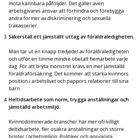
möta kännbara påföljder. Det gäller även
arbetsgivares ansvar att förhindra och förebygga
andra former av diskriminering och sexuella
trakasserier.
Säkerställ ett jämställt uttag av föräldraledigheten.
Män tar ut en knapp tredjedel av föräldraledigheten
och utför en timme mindre obetalt hemarbete varje
dag. För att bryta mönstret krävs en mer jämställd
föräldraförsäkring. Det kommer att stärka kvinnors
position i arbetslivet och pappors relationer till sina
barn.
Heltidsarbete som norm, trygga anställningar och
jämställd arbetsmiljö.
Kvinnodominerade branscher har mer ofrivilligt
deltidsarbete, fler osäkra anställningar och större
brister i arbetsmiljön. Politiker och ansvariga