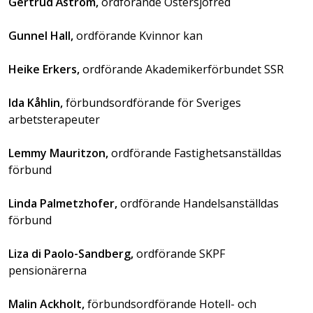
Gertrud Åström,
ordförande Östersjöfred
Gunnel Hall,
ordförande Kvinnor kan
Heike Erkers,
ordförande Akademikerförbundet SSR
Ida Kåhlin,
förbundsordförande för Sveriges
arbetsterapeuter
Lemmy Mauritzon,
ordförande Fastighetsanställdas
förbund
Linda Palmetzhofer,
ordförande Handelsanställdas
förbund
Liza di Paolo-Sandberg,
ordförande SKPF
pensionärerna
Malin Ackholt,
förbundsordförande Hotell- och