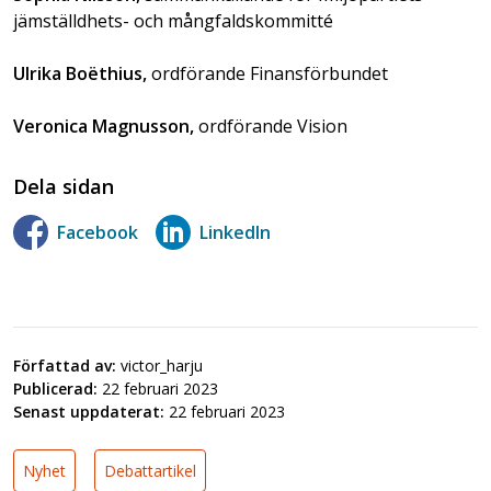
jämställdhets- och mångfaldskommitté
Ulrika Boëthius,
ordförande Finansförbundet
Veronica Magnusson,
ordförande Vision
Dela sidan
Facebook
LinkedIn
Författad av:
victor_harju
Publicerad:
22 februari 2023
Senast uppdaterat:
22 februari 2023
Nyhet
Debattartikel