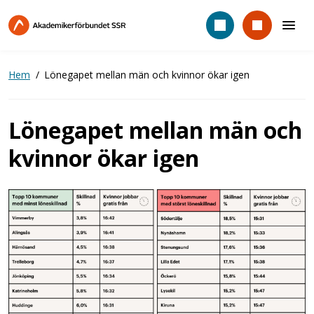
Hoppa
till
huvudinnehåll
Hem
Lönegapet mellan män och kvinnor ökar igen
Lönegapet mellan män och
kvinnor ökar igen