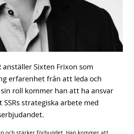
anställer Sixten Frixon som
ng erfarenhet från att leda och
I sin roll kommer han att ha ansvar
t SSRs strategiska arbete med
erbjudandet.
 in och stärker förbundet. Han kommer att