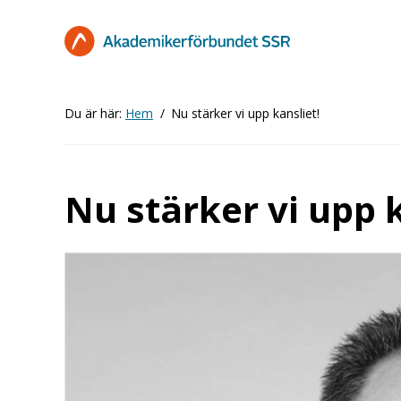
Hoppa
till
huvudinnehåll
Du är här:
Hem
Nu stärker vi upp kansliet!
Nu stärker vi upp k