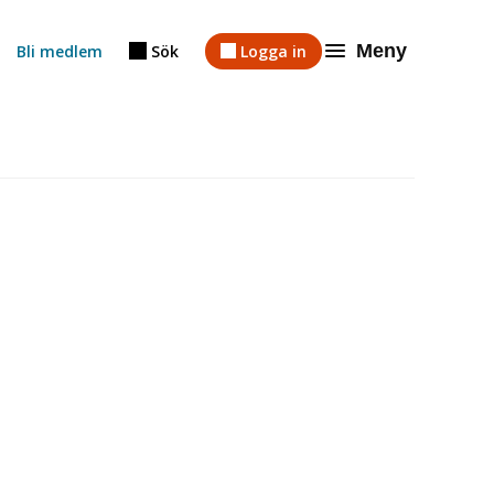
Meny
Bli medlem
Sök
Logga in