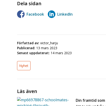
Dela sidan
Facebook
LinkedIn
Författad av:
victor_harju
Publicerad:
13 mars 2023
Senast uppdaterat:
14 mars 2023
Nyhet
Läs även
Din framtid som