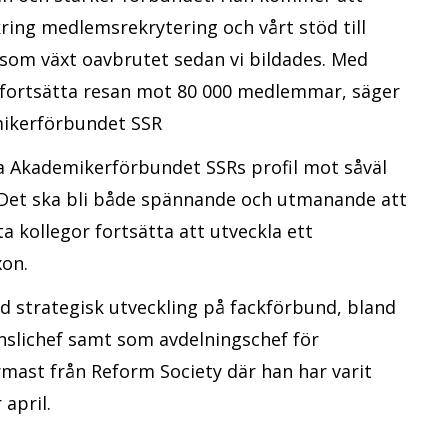
ring medlemsrekrytering och vårt stöd till
som växt oavbrutet sedan vi bildades. Med
 fortsätta resan mot 80 000 medlemmar, säger
mikerförbundet SSR
rka Akademikerförbundet SSRs profil mot såväl
Det ska bli både spännande och utmanande att
kollegor fortsätta att utveckla ett
xon.
ed strategisk utveckling på fackförbund, bland
nslichef samt som avdelningschef för
mast från Reform Society där han har varit
 april.