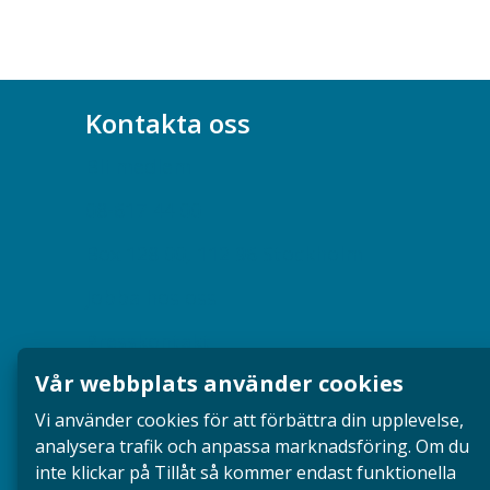
Kontakta oss
Bli medlem
08-617 44 00
Box 128 00, 112 96 Stockholm
Jobba hos oss
Presskontakt
Vår webbplats använder cookies
Dina försäkringar i Akademikerförsäkring
Vi använder cookies för att förbättra din upplevelse,
analysera trafik och anpassa marknadsföring. Om du
inte klickar på Tillåt så kommer endast funktionella