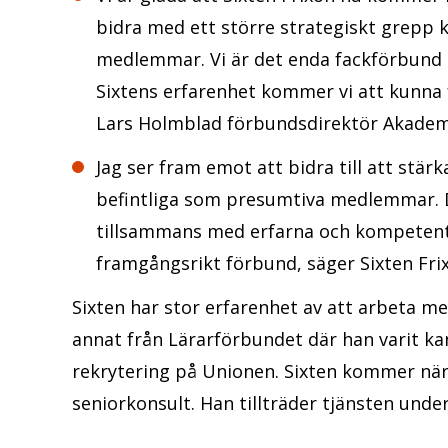
bidra med ett större strategiskt grepp k
medlemmar. Vi är det enda fackförbund 
Sixtens erfarenhet kommer vi att kunna
Lars Holmblad förbundsdirektör Akade
Jag ser fram emot att bidra till att stä
befintliga som presumtiva medlemmar. 
tillsammans med erfarna och kompetenta 
framgångsrikt förbund, säger Sixten Fri
Sixten har stor erfarenhet av att arbeta m
annat från Lärarförbundet där han varit ka
rekrytering på Unionen. Sixten kommer när
seniorkonsult. Han tillträder tjänsten under