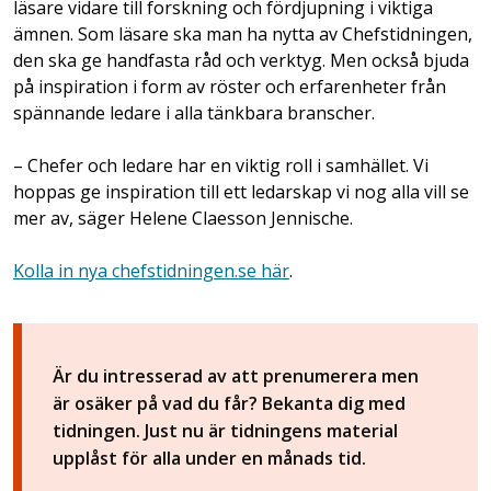
läsare vidare till forskning och fördjupning i viktiga
ämnen. Som läsare ska man ha nytta av Chefstidningen,
den ska ge handfasta råd och verktyg. Men också bjuda
på inspiration i form av röster och erfarenheter från
spännande ledare i alla tänkbara branscher.
– Chefer och ledare har en viktig roll i samhället. Vi
hoppas ge inspiration till ett ledarskap vi nog alla vill se
mer av, säger Helene Claesson Jennische.
Kolla in nya chefstidningen.se här
.
Är du intresserad av att prenumerera men
är osäker på vad du får? Bekanta dig med
tidningen. Just nu är tidningens material
upplåst för alla under en månads tid.