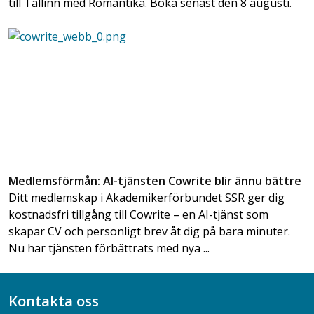
till Tallinn med Romantika. Boka senast den 8 augusti.
Medlemsförmån: AI-tjänsten Cowrite blir ännu bättre
Ditt medlemskap i Akademikerförbundet SSR ger dig
kostnadsfri tillgång till Cowrite – en AI-tjänst som
skapar CV och personligt brev åt dig på bara minuter.
Nu har tjänsten förbättrats med nya ...
Kontakta oss