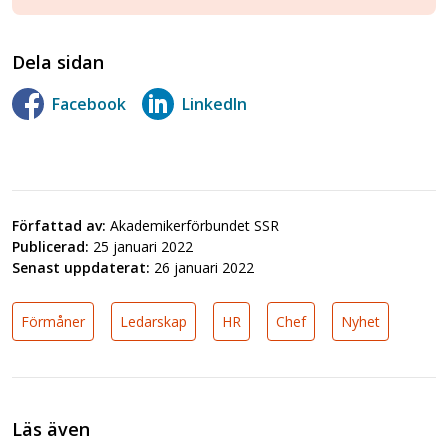
Dela sidan
Facebook
LinkedIn
Författad av:
Akademikerförbundet SSR
Publicerad:
25 januari 2022
Senast uppdaterat:
26 januari 2022
Förmåner
Ledarskap
HR
Chef
Nyhet
Läs även