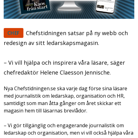
Chefstidningen satsar på ny webb och
CHEF
redesign av sitt ledarskapsmagasin.
– Vi vill hjälpa och inspirera våra läsare, säger
chefredaktör Helene Claesson Jennische.
Nya Chefstidningen.se ska varje dag förse sina läsare
med journalistik om ledarskap, organisation och HR,
samtidigt som man åtta gånger om året skickar ett
magasin hem till läsarnas brevlådor.
– Vi gör tillgänglig och engagerande journalistik om
ledarskap och organisation, men vi vill också hjälpa våra