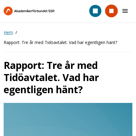
Hoppa
till
huvudinnehåll
Hem
Rapport: Tre år med Tidöavtalet. Vad har egentligen hänt?
Rapport: Tre år med
Tidöavtalet. Vad har
egentligen hänt?