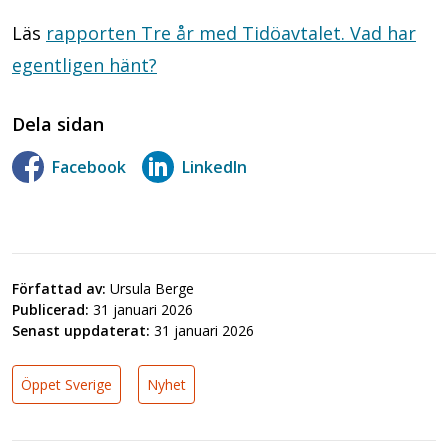
Läs
rapporten Tre år med Tidöavtalet. Vad har
egentligen hänt?
Dela sidan
Facebook
LinkedIn
Författad av:
Ursula Berge
Publicerad:
31 januari 2026
Senast uppdaterat:
31 januari 2026
Öppet Sverige
Nyhet