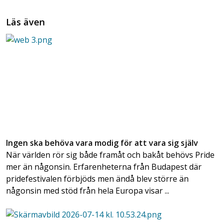
Läs även
Ingen ska behöva vara modig för att vara sig själv
När världen rör sig både framåt och bakåt behövs Pride
mer än någonsin. Erfarenheterna från Budapest där
pridefestivalen förbjöds men ändå blev större än
någonsin med stöd från hela Europa visar ...