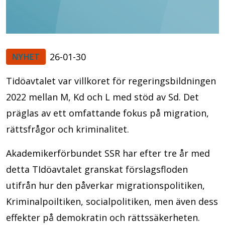
26-01-30
NYHET
Tidöavtalet var villkoret för regeringsbildningen
2022 mellan M, Kd och L med stöd av Sd. Det
präglas av ett omfattande fokus på migration,
rättsfrågor och kriminalitet.
Akademikerförbundet SSR har efter tre år med
detta TIdöavtalet granskat förslagsfloden
utifrån hur den påverkar migrationspolitiken,
Kriminalpoiltiken, socialpolitiken, men även dess
effekter på demokratin och rättssäkerheten.