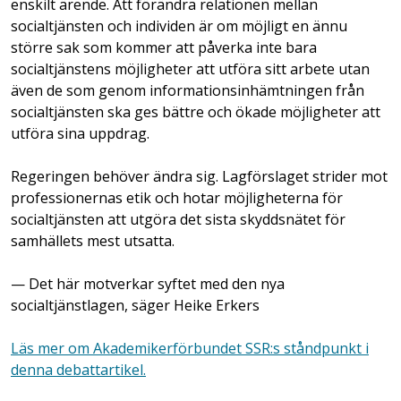
enskilt ärende. Att förändra relationen mellan
socialtjänsten och individen är om möjligt en ännu
större sak som kommer att påverka inte bara
socialtjänstens möjligheter att utföra sitt arbete utan
även de som genom informationsinhämtningen från
socialtjänsten ska ges bättre och ökade möjligheter att
utföra sina uppdrag.
Regeringen behöver ändra sig. Lagförslaget strider mot
professionernas etik och hotar möjligheterna för
socialtjänsten att utgöra det sista skyddsnätet för
samhällets mest utsatta.
— Det här motverkar syftet med den nya
socialtjänstlagen, säger Heike Erkers
Läs mer om Akademikerförbundet SSR:s ståndpunkt i
denna debattartikel.