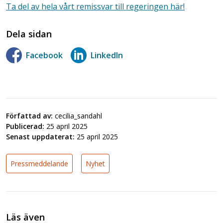
Ta del av hela vårt remissvar till regeringen här!
Dela sidan
Facebook
LinkedIn
Författad av:
cecilia_sandahl
Publicerad:
25 april 2025
Senast uppdaterat:
25 april 2025
Pressmeddelande
Nyhet
Läs även