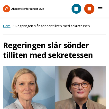
Hoppa
till
huvudinnehåll
Hem
Regeringen slår sönder tilliten med sekretessen
Regeringen slår sönder
tilliten med sekretessen