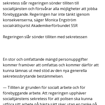
sekretess slår regeringen sönder tilliten till
socialtjänsten och försvårar alla möjligheter att jobba
förebyggande. Regeringen har inte tänkt igenom
konsekvenserna, säger Monica Engström
socialrättsjurist Akademikerförbundet SSR
Regeringen slår sönder tilliten med sekretessen
En stor och omfattande mängd personuppgifter
kommer framöver att omfattas och kommer därför att
kunna lämnas ut med stöd av den nya generella
sekretessbrytande bestämmelsen.
— Tilliten är grunden för socialt arbete och för
förebyggande arbete. Att regeringen upphäver
socialtjänstens sekretess för att polisen ska kunna
utföra sitt arbete på bästa sätt sker utan en tanke på