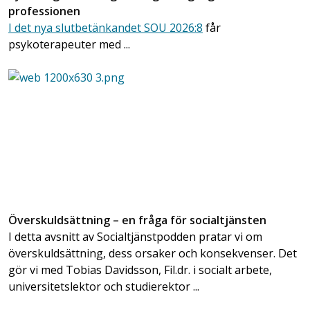
professionen
I det nya slutbetänkandet SOU 2026:8
får
psykoterapeuter med ...
Överskuldsättning – en fråga för socialtjänsten
I detta avsnitt av Socialtjänstpodden pratar vi om
överskuldsättning, dess orsaker och konsekvenser. Det
gör vi med Tobias Davidsson, Fil.dr. i socialt arbete,
universitetslektor och studierektor ...