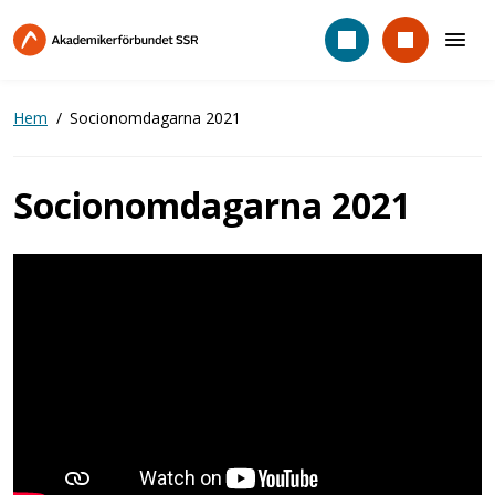
Hoppa
till
huvudinnehåll
Hem
Socionomdagarna 2021
Socionomdagarna 2021