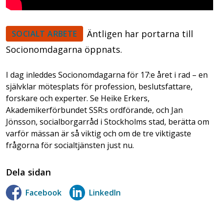
Äntligen har portarna till
SOCIALT ARBETE
Socionomdagarna öppnats.
I dag inleddes Socionomdagarna för 17:e året i rad – en
självklar mötesplats för profession, beslutsfattare,
forskare och experter. Se Heike Erkers,
Akademikerförbundet SSR:s ordförande, och Jan
Jönsson, socialborgarråd i Stockholms stad, berätta om
varför mässan är så viktig och om de tre viktigaste
frågorna för socialtjänsten just nu.
Dela sidan
Facebook
LinkedIn