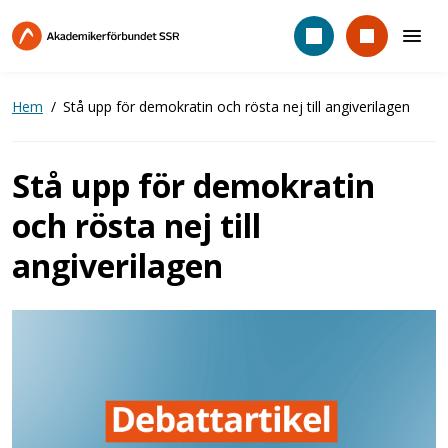
Hoppa
till
huvudinnehåll
Hem
Stå upp för demokratin och rösta nej till angiverilagen
Stå upp för demokratin
och rösta nej till
angiverilagen