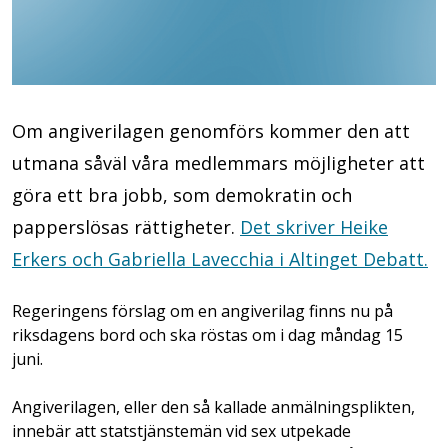
Om angiverilagen genomförs kommer den att
utmana såväl våra medlemmars möjligheter att
göra ett bra jobb, som demokratin och
papperslösas rättigheter.
Det skriver Heike
Erkers och Gabriella Lavecchia i Altinget Debatt.
Regeringens förslag om en angiverilag finns nu på
riksdagens bord och ska röstas om i dag måndag 15
juni.
Angiverilagen, eller den så kallade anmälningsplikten,
innebär att statstjänstemän vid sex utpekade