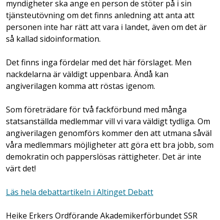
myndigheter ska ange en person de stöter på i sin
tjänsteutövning om det finns anledning att anta att
personen inte har rätt att vara i landet, även om det är
så kallad sidoinformation.
Det finns inga fördelar med det här förslaget. Men
nackdelarna är väldigt uppenbara. Ändå kan
angiverilagen komma att röstas igenom.
Som företrädare för två fackförbund med många
statsanställda medlemmar vill vi vara väldigt tydliga. Om
angiverilagen genomförs kommer den att utmana såväl
våra medlemmars möjligheter att göra ett bra jobb, som
demokratin och papperslösas rättigheter. Det är inte
värt det!
Läs hela debattartikeln i Altinget Debatt
Heike Erkers Ordförande Akademikerförbundet SSR