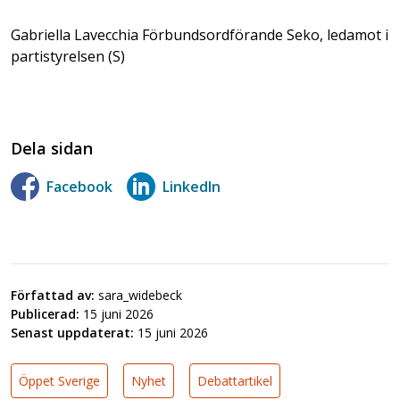
Gabriella Lavecchia Förbundsordförande Seko, ledamot i
partistyrelsen (S)
Dela sidan
Facebook
LinkedIn
Författad av:
sara_widebeck
Publicerad:
15 juni 2026
Senast uppdaterat:
15 juni 2026
Öppet Sverige
Nyhet
Debattartikel