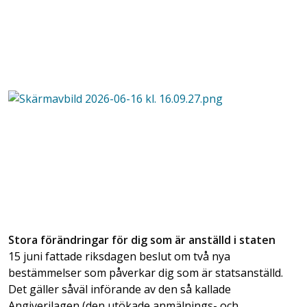
Stora förändringar för dig som är anställd i staten
15 juni fattade riksdagen beslut om två nya
bestämmelser som påverkar dig som är statsanställd.
Det gäller såväl införande av den så kallade
Angiverilagen (den utökade anmälnings- och ...