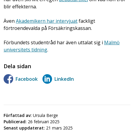
blir effekterna.
Även
Akademikern har intervjuat
fackligt
förtroendevalda på Försäkringskassan.
Förbundets studentråd har även uttalat sig i
Malmö
universitets tidning
.
Dela sidan
Facebook
LinkedIn
Författad av:
Ursula Berge
Publicerad:
26 februari 2025
Senast uppdaterat:
21 mars 2025