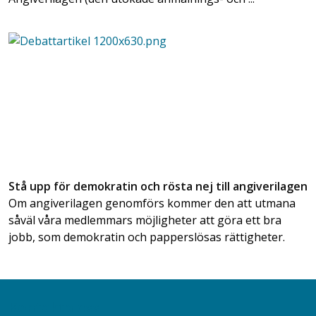
Stå upp för demokratin och rösta nej till angiverilagen
Om angiverilagen genomförs kommer den att utmana
såväl våra medlemmars möjligheter att göra ett bra
jobb, som demokratin och papperslösas rättigheter.
Kontakta oss