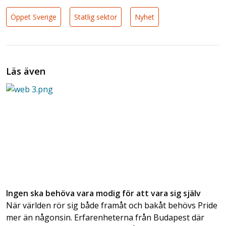
Öppet Sverige
Statlig sektor
Nyhet
Läs även
Ingen ska behöva vara modig för att vara sig själv
När världen rör sig både framåt och bakåt behövs Pride
mer än någonsin. Erfarenheterna från Budapest där