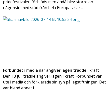
pridefestivalen förbjöds men ändå blev större än
någonsin med stöd från hela Europa visar ...
Förbundet i media när angiverilagen trädde i kraft
Den 13 juli trädde angiverilagen i kraft. Förbundet var
ute i media och förklarade sin syn på lagstiftningen. Det
var bland annat i