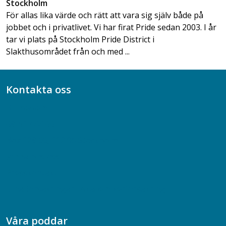
Stockholm
För allas lika värde och rätt att vara sig själv både på
jobbet och i privatlivet. Vi har firat Pride sedan 2003. I år
tar vi plats på Stockholm Pride District i
Slakthusområdet från och med ...
Kontakta oss
Bli medlem
08-617 44 00
Box 128 00, 112 96 Stockholm
Jobba hos oss
Presskontakt
Dina försäkringar i Akademikerförsäkring
Våra poddar