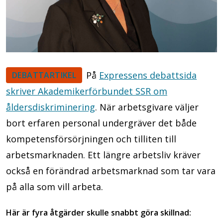
På
Expressens debattsida
DEBATTARTIKEL
skriver Akademikerförbundet SSR om
åldersdiskriminering
. När arbetsgivare väljer
bort erfaren personal undergräver det både
kompetensförsörjningen och tilliten till
arbetsmarknaden. Ett längre arbetsliv kräver
också en förändrad arbetsmarknad som tar vara
på alla som vill arbeta.
Här är fyra åtgärder skulle snabbt göra skillnad: