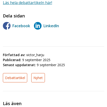
Läs hela debattartikeln här!
Dela sidan
Facebook
LinkedIn
Författad av:
victor_harju
Publicerad:
9 september 2025
Senast uppdaterat:
9 september 2025
Debattartikel
Nyhet
Läs även