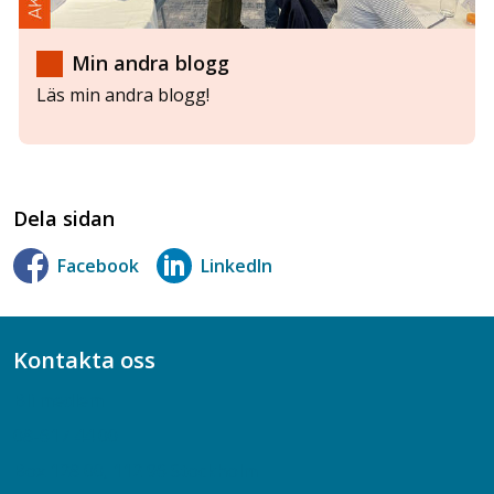
Min andra blogg
Läs min andra blogg!
Dela sidan
Facebook
LinkedIn
Kontakta oss
Bli medlem
08-617 44 00
Box 128 00, 112 96 Stockholm