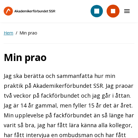
Hoppa
till
huvudinnehåll
Hem
Min prao
Min prao
Jag ska berätta och sammanfatta hur min
praktik på Akademikerförbundet SSR. Jag praoar
två veckor på fackförbundet och jag går i åttan.
Jag är 14 år gammal, men fyller 15 år det är året.
Min upplevelse på fackförbundet än så länge har
varit så bra, jag har fått lära känna alla kollegor,
har fått intervjua en ombudsman och har fått