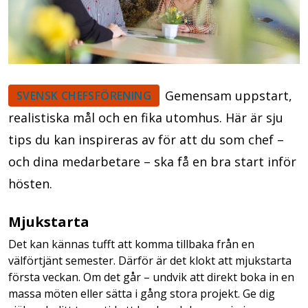
Gemensam uppstart,
SVENSK CHEFSFÖRENING
realistiska mål och en fika utomhus. Här är sju
tips du kan inspireras av för att du som chef –
och dina medarbetare – ska få en bra start inför
hösten.
Mjukstarta
Det kan kännas tufft att komma tillbaka från en
välförtjänt semester. Därför är det klokt att mjukstarta
första veckan. Om det går – undvik att direkt boka in en
massa möten eller sätta i gång stora projekt. Ge dig