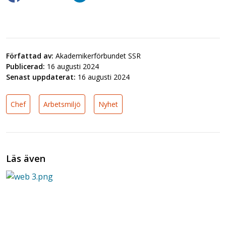
Författad av:
Akademikerförbundet SSR
Publicerad:
16 augusti 2024
Senast uppdaterat:
16 augusti 2024
Chef
Arbetsmiljö
Nyhet
Läs även