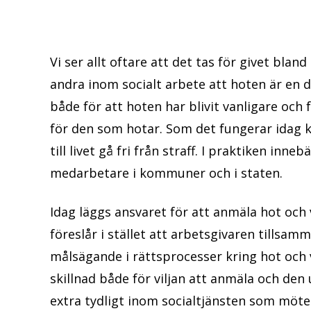
Vi ser allt oftare att det tas för givet blan
andra inom socialt arbete att hoten är en d
både för att hoten har blivit vanligare och fö
för den som hotar. Som det fungerar idag 
till livet gå fri från straff. I praktiken inne
medarbetare i kommuner och i staten.
Idag läggs ansvaret för att anmäla hot och 
föreslår i stället att arbetsgivaren tills
målsägande i rättsprocesser kring hot och 
skillnad både för viljan att anmäla och den
extra tydligt inom socialtjänsten som möt