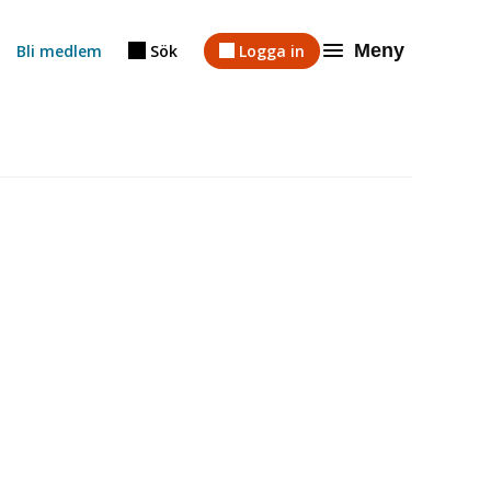
Meny
Bli medlem
Sök
Logga in