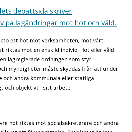
ets debattsida skriver
 på lagändringar mot hot och våld.
facto ett hot mot verksamheten, mot vårt
riktas mot en enskild individ. Hot eller våld
den lagreglerade ordningen som styr
ch myndigheter måste skyddas från att under
re och andra kommunala eller statliga
t och objektivt i sitt arbete.
övre hot riktas mot socialsekreterare och andra