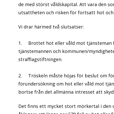
de med störst våldskapital. Att vara den s
utsattheten och risken för fortsatt hot och 
Vi drar härmed två slutsatser:
1. Brottet hot eller våld mot tjänsteman h
tjänstemannen och kommunen/myndigheten. 
strafflagstiftningen.
2. Tröskeln måste höjas för beslut om fö
förundersökning om hot eller våld mot tjän
bortse från det allmänna intresset att sk
Det finns ett mycket stort mörkertal i den o