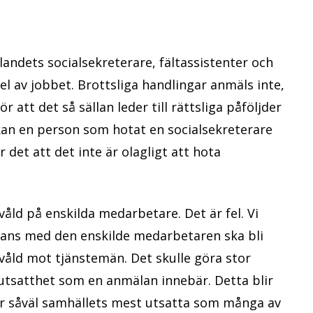
d landets socialsekreterare, fältassistenter och
el av jobbet. Brottsliga handlingar anmäls inte,
r att det så sällan leder till rättsliga påföljder
kan en person som hotat en socialsekreterare
bär det att det inte är olagligt att hota
våld på enskilda medarbetare. Det är fel. Vi
ammans med den enskilde medarbetaren ska bli
våld mot tjänstemän. Det skulle göra stor
 utsatthet som en anmälan innebär. Detta blir
er såväl samhällets mest utsatta som många av