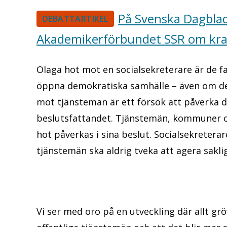
På Svenska Dagblad
DEBATTARTIKEL
Akademikerförbundet SSR om krav
Olaga hot mot en socialsekreterare är de 
öppna demokratiska samhälle – även om det 
mot tjänsteman är ett försök att påverka 
beslutsfattandet. Tjänstemän, kommuner o
hot påverkas i sina beslut. Socialsekretera
tjänstemän ska aldrig tveka att agera saklig
Vi ser med oro på en utveckling där allt gr