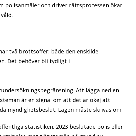
om polisanmäler och driver rättsprocessen ökar
våld.
ar två brottsoffer: både den enskilde
Det behöver bli tydligt i
rundersökningsbegränsning. Att lägga ned en
steman är en signal om att det är okej att
ydda myndighetsbeslut. Lagen måste skrivas om.
ffentliga statistiken. 2023 beslutade polis eller