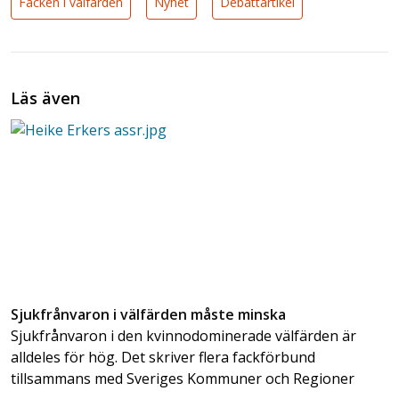
Facken i välfärden
Nyhet
Debattartikel
Läs även
Sjukfrånvaron i välfärden måste minska
Sjukfrånvaron i den kvinnodominerade välfärden är
alldeles för hög. Det skriver flera fackförbund
tillsammans med Sveriges Kommuner och Regioner