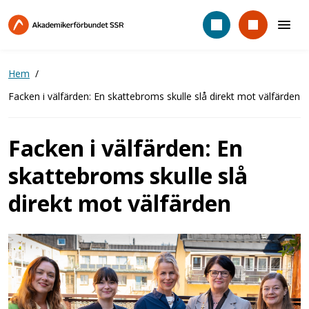
Hoppa
till
huvudinnehåll
Hem
Facken i välfärden: En skattebroms skulle slå direkt mot välfärden
Facken i välfärden: En
skattebroms skulle slå
direkt mot välfärden