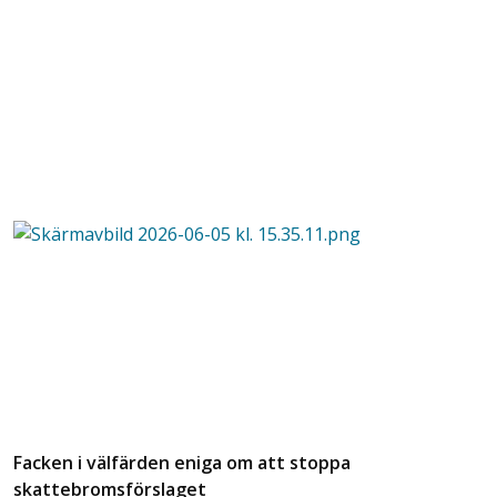
Facken i välfärden eniga om att stoppa
skattebromsförslaget