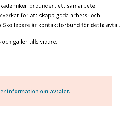
 Akademikerförbunden, ett samarbete
mverkar för att skapa goda arbets- och
s Skolledare är kontaktförbund för detta avtal.
ch gäller tills vidare.
mer information om avtalet.