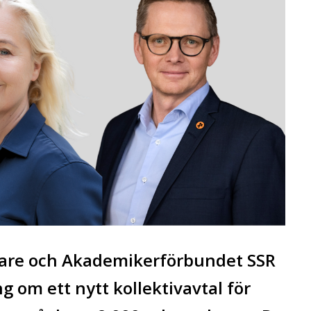
dare och Akademikerförbundet SSR
 om ett nytt kollektivavtal för