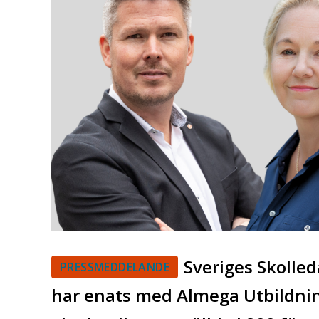
Sveriges Skolle
PRESSMEDDELANDE
har enats med Almega Utbildning