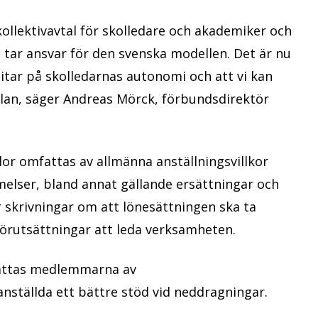
 kollektivavtal för skolledare och akademiker och
 tar ansvar för den svenska modellen. Det är nu
 litar på skolledarnas autonomi och att vi kan
olan, säger Andreas Mörck, förbundsdirektör
lor omfattas av allmänna anställningsvillkor
melser, bland annat gällande ersättningar och
er skrivningar om att lönesättningen ska ta
förutsättningar att leda verksamheten.
fattas medlemmarna av
ställda ett bättre stöd vid neddragningar.