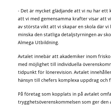
- Det är mycket glädjande att vi nu har ett
att vi med gemensamma krafter visar att vi
av största vikt att vi skapar en skola där vi
minska den statliga detaljstyrningen av sk
Almega Utbildning.
Avtalet innebär att akademiker inom frisko
med möjlighet till individuella överenskom
tidpunkt för lönerevision. Avtalet innehåll
hänsyn till chefers komplexa uppdrag och 
På företag som kopplats in på avtalet om
trygghetsöverenskommelsen som ger den an