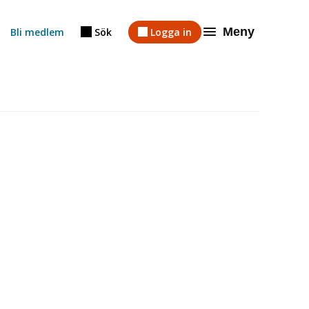
Meny
Bli medlem
Sök
Logga in