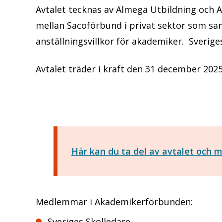
Avtalet tecknas av Almega Utbildning och
mellan Sacoförbund i privat sektor som sa
anställningsvillkor för akademiker. Sverige
Avtalet träder i kraft den 31 december 2025 o
Här kan du ta del av avtalet och 
Medlemmar i Akademikerförbunden:
Sveriges Skolledare