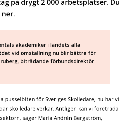
ag på drygt 2 000 arbetsplatser. Du
 ner.
entals akademiker i landets alla
tödet vid omställning nu blir bättre för
uberg, biträdande förbundsdirektör
a pusselbiten för Sveriges Skolledare, nu har vi
är skolledare verkar. Äntligen kan vi företräda
esektorn, säger Maria Andrén Bergström,