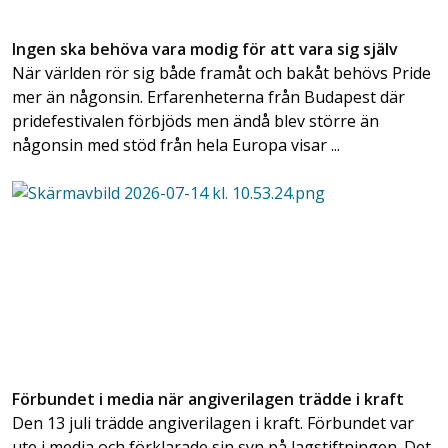
Ingen ska behöva vara modig för att vara sig själv
När världen rör sig både framåt och bakåt behövs Pride
mer än någonsin. Erfarenheterna från Budapest där
pridefestivalen förbjöds men ändå blev större än
någonsin med stöd från hela Europa visar ...
Förbundet i media när angiverilagen trädde i kraft
Den 13 juli trädde angiverilagen i kraft. Förbundet var
ute i media och förklarade sin syn på lagstiftningen. Det