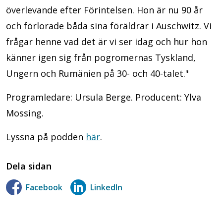
överlevande efter Förintelsen. Hon är nu 90 år
och förlorade båda sina föräldrar i Auschwitz. Vi
frågar henne vad det är vi ser idag och hur hon
känner igen sig från pogromernas Tyskland,
Ungern och Rumänien på 30- och 40-talet."
Programledare: Ursula Berge. Producent: Ylva
Mossing.
Lyssna på podden
här
.
Dela sidan
Facebook
LinkedIn