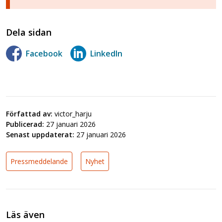
Dela sidan
Facebook
LinkedIn
Författad av:
victor_harju
Publicerad:
27 januari 2026
Senast uppdaterat:
27 januari 2026
Pressmeddelande
Nyhet
Läs även