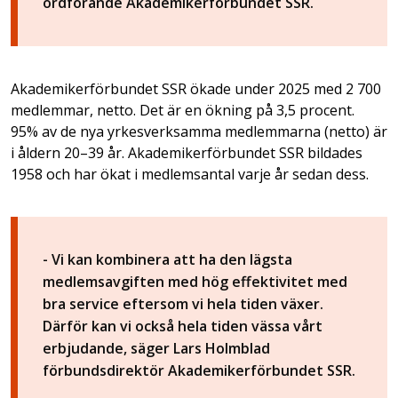
ordförande Akademikerförbundet SSR.
Akademikerförbundet SSR ökade under 2025 med 2 700
medlemmar, netto. Det är en ökning på 3,5 procent.
95% av de nya yrkesverksamma medlemmarna (netto) är
i åldern 20–39 år. Akademikerförbundet SSR bildades
1958 och har ökat i medlemsantal varje år sedan dess.
- Vi kan kombinera att ha den lägsta
medlemsavgiften med hög effektivitet med
bra service eftersom vi hela tiden växer.
Därför kan vi också hela tiden vässa vårt
erbjudande, säger Lars Holmblad
förbundsdirektör Akademikerförbundet SSR.