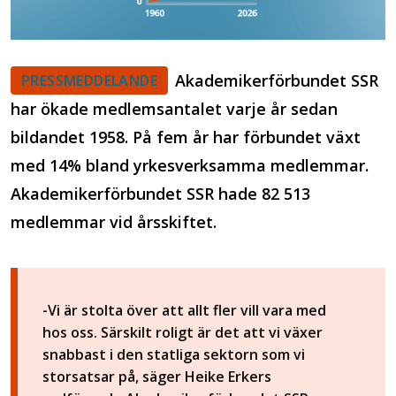
Akademikerförbundet SSR
PRESSMEDDELANDE
har ökade medlemsantalet varje år sedan
bildandet 1958. På fem år har förbundet växt
med 14% bland yrkesverksamma medlemmar.
Akademikerförbundet SSR hade 82 513
medlemmar vid årsskiftet.
-Vi är stolta över att allt fler vill vara med
hos oss. Särskilt roligt är det att vi växer
snabbast i den statliga sektorn som vi
storsatsar på, säger Heike Erkers