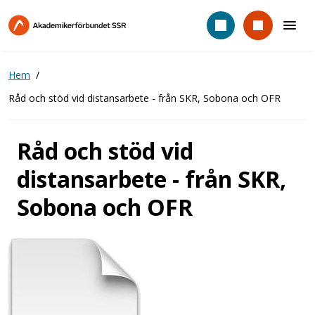
Hoppa
till
huvudinnehåll
Hem
Råd och stöd vid distansarbete - från SKR, Sobona och OFR
Råd och stöd vid
distansarbete - från SKR,
Sobona och OFR