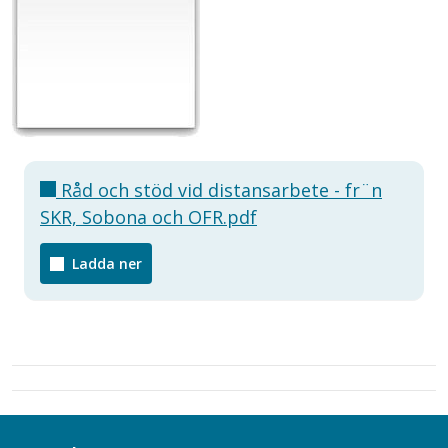
Råd och stöd vid distansarbete - fr¨n
SKR, Sobona och OFR.pdf
Ladda ner