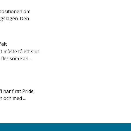
opositionen om
ingslagen. Den
fält
 måste få ett slut.
fler som kan ...
i har firat Pride
n och med ...