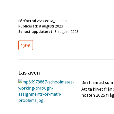
Författad av:
cecilia_sandahl
Publicerad:
8 augusti 2023
Senast uppdaterat:
8 augusti 2023
Nyhet
Läs även
Din framtid som
Att ta klivet frå
hösten 2025 frå