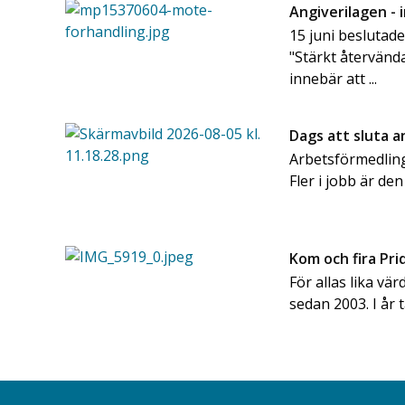
Angiverilagen - 
15 juni beslutad
"Stärkt återvänd
innebär att ...
Dags att sluta 
Arbetsförmedling
Fler i jobb är den
Kom och fira Pr
För allas lika vär
sedan 2003. I år 