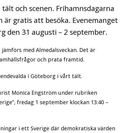
t tält och scenen. Frihamnsdagarna
 är gratis att besöka. Evenemanget
g den 31 augusti – 2 september.
h jämförs med Almedalsveckan. Det är
samhällsfrågor och prata framtid.
ndevalda i Göteborg i vårt tält.
sjurist Monica Engström under rubriken
erige”, fredag 1 september klockan 13:40 –
ningar i ett Sverige där demokratiska värden