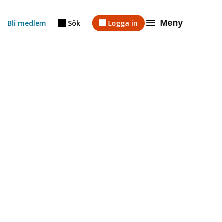
Meny
Bli medlem
Sök
Logga in