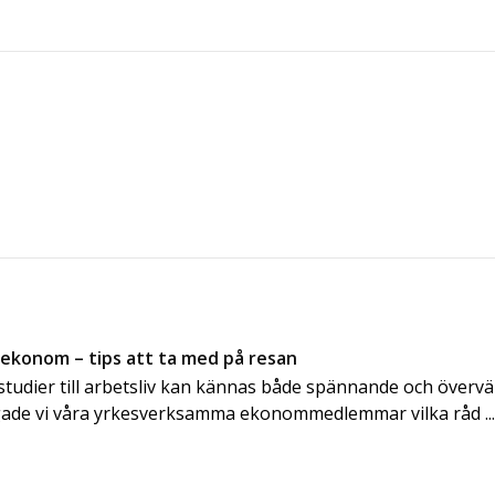
 ekonom – tips att ta med på resan
n studier till arbetsliv kan kännas både spännande och överv
gade vi våra yrkesverksamma ekonommedlemmar vilka råd ..