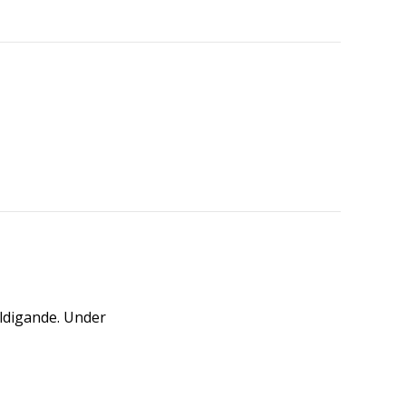
äldigande. Under
.