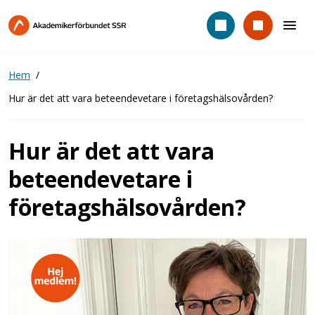
Hoppa
till
huvudinnehåll
Hem
Hur är det att vara beteendevetare i företagshälsovården?
Hur är det att vara
beteendevetare i
företagshälsovården?