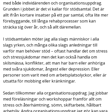
med både individärenden och organisationsuppdrag.
Grunden i jobbet är det vi kallar för stödsamtal. Det är
allt ifrån kortare insatser på ett par samtal, ofta lite mer
förebyggande, till långa rehabprocesser som kan
sträcka sig över år, och så allt däremellan.
I stödsamtalen möter jag alla slags människor i alla
slags yrken, och många olika slags anledningar till
varför man behöver stöd – oftast handlar det om stress
och stressjukdomar men det kan också handla om
skilsmässa, konflikter, att man har barn eller anhöriga
med svåra sjukdomar, ångest eller depression. Eller
personer som varit med om arbetsplatsolyckor, eller är
utsatta för mobbing eller kränkningar.
Sedan tillkommer alla organisationsuppdrag. Jag jobbar
med föreläsningar och workshoppar framför allt om
stress och återhämtning, sömn, skiftarbete, hållbart
arbetsliv. Andra organisationsuppdrag jag gör kan vara