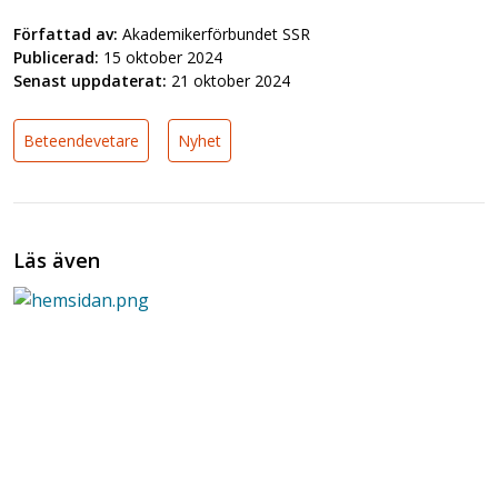
Författad av:
Akademikerförbundet SSR
Publicerad:
15 oktober 2024
Senast uppdaterat:
21 oktober 2024
Beteendevetare
Nyhet
Läs även