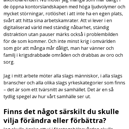
de öppna kontorslandskapen med höga ljudvolymer och
mycket störningar, rotlöshet i att inte ha en egen plats,
svårt att hitta sina arbetskamrater. Att vi lever i en
digitaliserad värld med ständig nåbarhet, ständig
distraktion utan pauser märks också i problembilden
för de som kommer. Och inte minst krig i omvärlden
som gör att många mår dåligt, man har vänner och
familj i krigsdrabbade områden och drabbas av oro och
sorg.
Jag i mitt arbete möter alla slags människor, i alla slags
branscher och alla olika slags yrkeskategorier som finns
– det är som ett tvärsnitt av samhället. Det är en så
tydlig spegel av hur vårt samhälle ser ut.
Finns det något särskilt du skulle
vilja förändra eller förbättra?