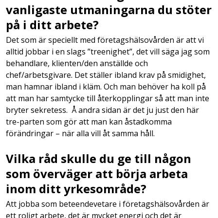
vanligaste utmaningarna du stöter
på i ditt arbete?
Det som är speciellt med företagshälsovården är att vi
alltid jobbar i en slags ”treenighet”, det vill säga jag som
behandlare, klienten/den anställde och
chef/arbetsgivare. Det ställer ibland krav på smidighet,
man hamnar ibland i kläm. Och man behöver ha koll på
att man har samtycke till återkopplingar så att man inte
bryter sekretess. Å andra sidan är det ju just den här
tre-parten som gör att man kan åstadkomma
förändringar – när alla vill åt samma håll.
Vilka råd skulle du ge till någon
som överväger att börja arbeta
inom ditt yrkesområde?
Att jobba som beteendevetare i företagshälsovården är
ett roligt arbete, det är mycket energi och det är