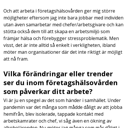
Och att arbeta i företagshälsovården ger mig större
möjligheter eftersom jag inte bara jobbar med individen
utan även samarbetar med chefer/arbetsgivare och kan
stötta också dem till att skapa en arbetsmiljö som
främjar hälsa och förebygger stressproblematik. Men
visst, det är inte alltid så enkelt i verkligheten, ibland
möter man organisationer där det inte riktigt är möjligt
att nå fram.
Vilka förändringar eller trender
ser du inom företagshälsovården
som påverkar ditt arbete?
Vi är ju en spegel av det som händer i samhället. Under
pandemin var det många som mådde dåligt av att jobba
hemifrån, blev isolerade, tappade kontakt med
arbetskamrater och chef, vi såg även en ökning av
alkoholärenden. Nu möter jag många som mår dåligt i