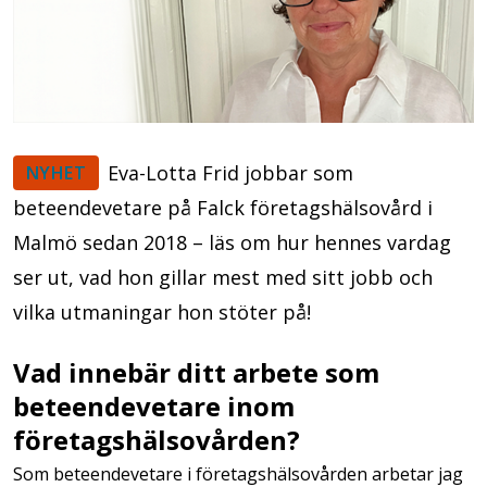
Eva-Lotta Frid jobbar som
NYHET
beteendevetare på Falck företagshälsovård i
Malmö sedan 2018 – läs om hur hennes vardag
ser ut, vad hon gillar mest med sitt jobb och
vilka utmaningar hon stöter på!
Vad innebär ditt arbete som
beteendevetare inom
företagshälsovården?
Som beteendevetare i företagshälsovården arbetar jag