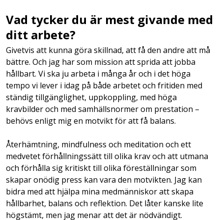
Vad tycker du är mest givande med
ditt arbete?
Givetvis att kunna göra skillnad, att få den andre att må
bättre. Och jag har som mission att sprida att jobba
hållbart. Vi ska ju arbeta i många år och i det höga
tempo vi lever i idag på både arbetet och fritiden med
ständig tillgänglighet, uppkoppling, med höga
kravbilder och med samhällsnormer om prestation –
behövs enligt mig en motvikt för att få balans.
Återhämtning, mindfulness och meditation och ett
medvetet förhållningssätt till olika krav och att utmana
och förhålla sig kritiskt till olika föreställningar som
skapar onödig press kan vara den motvikten. Jag kan
bidra med att hjälpa mina medmänniskor att skapa
hållbarhet, balans och reflektion. Det låter kanske lite
högstämt, men jag menar att det är nödvändigt.