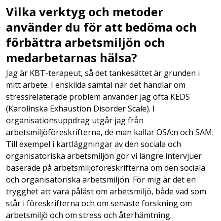
Vilka verktyg och metoder
använder du för att bedöma och
förbättra arbetsmiljön och
medarbetarnas hälsa?
Jag är KBT-terapeut, så det tankesättet är grunden i
mitt arbete. I enskilda samtal när det handlar om
stressrelaterade problem använder jag ofta KEDS
(Karolinska Exhaustion Disorder Scale). I
organisationsuppdrag utgår jag från
arbetsmiljöföreskrifterna, de man kallar OSA:n och SAM.
Till exempel i kartläggningar av den sociala och
organisatoriska arbetsmiljön gör vi längre intervjuer
baserade på arbetsmiljöföreskrifterna om den sociala
och organisatoriska arbetsmiljön. För mig är det en
trygghet att vara påläst om arbetsmiljö, både vad som
står i föreskrifterna och om senaste forskning om
arbetsmiljö och om stress och återhämtning.