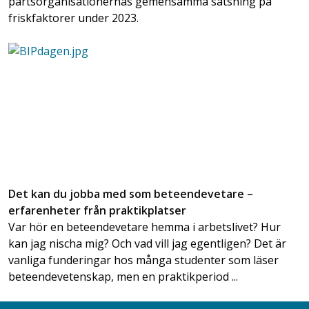
partsorganisationernas gemensamma satsning på
friskfaktorer under 2023.
Det kan du jobba med som beteendevetare –
erfarenheter från praktikplatser
Var hör en beteendevetare hemma i arbetslivet? Hur
kan jag nischa mig? Och vad vill jag egentligen? Det är
vanliga funderingar hos många studenter som läser
beteendevetenskap, men en praktikperiod ...