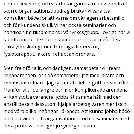
beteendevetare) och vi arbetar ganska nära varandra. I
större organisationsuppdrag brukar vi vara två
konsulter, både för att värna om vår egen arbetsmiljö
och för kundens skull. Vi har också seminarier och
handledning tillsammans i vår yrkesgrupp. I övrigt har vi
kundteam för de större kunderna och där ingår flera
olika yrkeskategorier; företagssköterskor,
fysioterapeut, läkare, rehabsamordnare.
Men framför allt, och dagligen, samarbetar vi i team i
rehabärenden, och då samarbetar jag med läkare och
rehabsamordnare. Jag tycker att det är gott att vara fler,
framför allt i de längre och mer komplicerade ärendena.
Vi kan stötta varandra, jobba åt samma håll med den
anställde och dessutom hjälpa arbetsgivaren mer i och
med våra olika ingångar i ärendet. Att kunna jobba både
med individen och organisationen, och tillsammans med
flera professioner, ger ju synergieffekter.