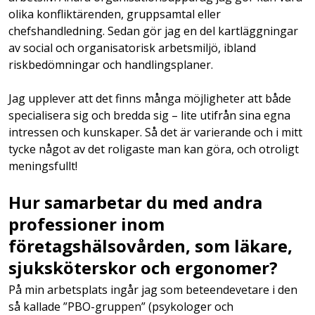
olika konfliktärenden, gruppsamtal eller
chefshandledning. Sedan gör jag en del kartläggningar
av social och organisatorisk arbetsmiljö, ibland
riskbedömningar och handlingsplaner.
Jag upplever att det finns många möjligheter att både
specialisera sig och bredda sig – lite utifrån sina egna
intressen och kunskaper. Så det är varierande och i mitt
tycke något av det roligaste man kan göra, och otroligt
meningsfullt!
Hur samarbetar du med andra
professioner inom
företagshälsovården, som läkare,
sjuksköterskor och ergonomer?
På min arbetsplats ingår jag som beteendevetare i den
så kallade ”PBO-gruppen” (psykologer och