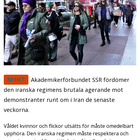
Akademikerförbundet SSR fördömer
NYHET
den iranska regimens brutala agerande mot
demonstranter runt om i Iran de senaste
veckorna.
Våldet kvinnor och flickor utsätts för måste omedelbart
upphöra. Den iranska regimen måste respektera och