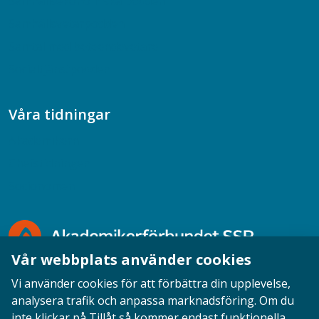
Samhällsekonomiska podden
Samhällsvetarpodden
Samtal med beteendevetare
Socialtjänstpodden
Våra tidningar
Akademikern
Chefstidningen
Socionomen
Vår webbplats använder cookies
Vi använder cookies för att förbättra din upplevelse,
analysera trafik och anpassa marknadsföring. Om du
inte klickar på Tillåt så kommer endast funktionella