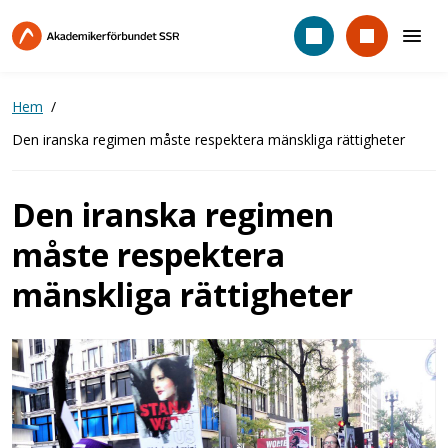
Hoppa
till
huvudinnehåll
Hem
Den iranska regimen måste respektera mänskliga rättigheter
Den iranska regimen
måste respektera
mänskliga rättigheter