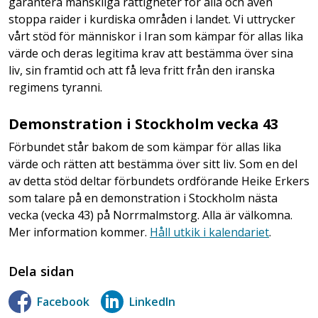
garantera mänskliga rättigheter för alla och även
stoppa raider i kurdiska områden i landet. Vi uttrycker
vårt stöd för människor i Iran som kämpar för allas lika
värde och deras legitima krav att bestämma över sina
liv, sin framtid och att få leva fritt från den iranska
regimens tyranni.
Demonstration i Stockholm vecka 43
Förbundet står bakom de som kämpar för allas lika
värde och rätten att bestämma över sitt liv. Som en del
av detta stöd deltar förbundets ordförande Heike Erkers
som talare på en demonstration i Stockholm nästa
vecka (vecka 43) på Norrmalmstorg. Alla är välkomna.
Mer information kommer.
Håll utkik i kalendariet
.
Dela sidan
Facebook
LinkedIn