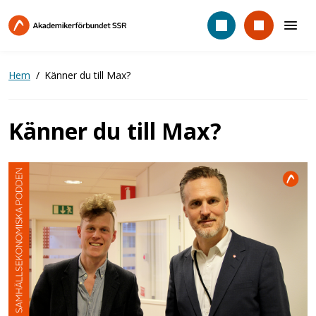
Hoppa
till
huvudinnehåll
Hem
Känner du till Max?
Känner du till Max?