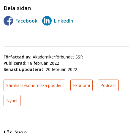
Dela sidan
Facebook
LinkedIn
Författad av:
Akademikerförbundet SSR
Publicerad:
18 februari 2022
Senast uppdaterat:
20 februari 2022
Samhällsekonomiska podden
Ekonomi
Podcast
Nyhet
Läs även