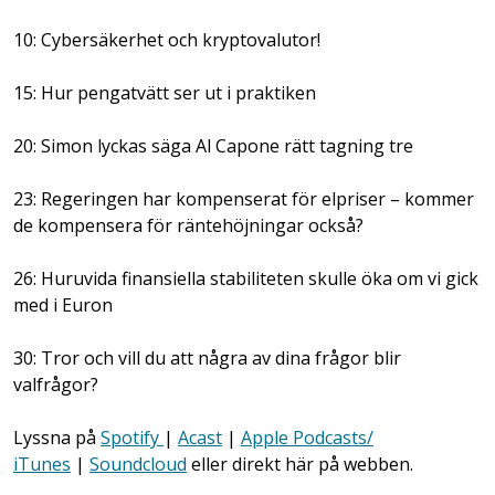
10: Cybersäkerhet och kryptovalutor!
15: Hur pengatvätt ser ut i praktiken
20: Simon lyckas säga Al Capone rätt tagning tre
23: Regeringen har kompenserat för elpriser – kommer
de kompensera för räntehöjningar också?
26: Huruvida finansiella stabiliteten skulle öka om vi gick
med i Euron
30: Tror och vill du att några av dina frågor blir
valfrågor?
Lyssna på
Spotify
|
Acast
|
Apple Podcasts/
iTunes
|
Soundcloud
eller direkt här på webben.