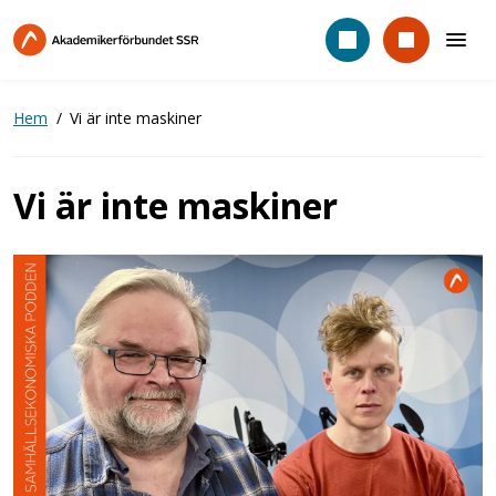
Hoppa
till
huvudinnehåll
Hem
Vi är inte maskiner
Vi är inte maskiner