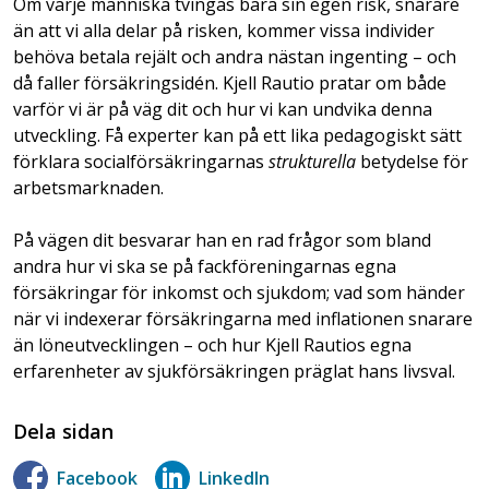
Om varje människa tvingas bära sin egen risk, snarare
än att vi alla delar på risken, kommer vissa individer
behöva betala rejält och andra nästan ingenting – och
då faller försäkringsidén. Kjell Rautio pratar om både
varför vi är på väg dit och hur vi kan undvika denna
utveckling. Få experter kan på ett lika pedagogiskt sätt
förklara socialförsäkringarnas
strukturella
betydelse för
arbetsmarknaden.
På vägen dit besvarar han en rad frågor som bland
andra hur vi ska se på fackföreningarnas egna
försäkringar för inkomst och sjukdom; vad som händer
när vi indexerar försäkringarna med inflationen snarare
än löneutvecklingen – och hur Kjell Rautios egna
erfarenheter av sjukförsäkringen präglat hans livsval.
Dela sidan
Facebook
LinkedIn