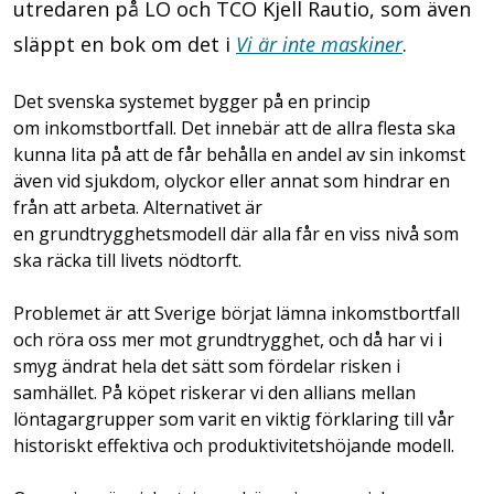
utredaren på LO och TCO Kjell Rautio, som även
släppt en bok om det i
Vi är inte maskiner
.
Det svenska systemet bygger på en princip
om inkomstbortfall. Det innebär att de allra flesta ska
kunna lita på att de får behålla en andel av sin inkomst
även vid sjukdom, olyckor eller annat som hindrar en
från att arbeta. Alternativet är
en grundtrygghetsmodell där alla får en viss nivå som
ska räcka till livets nödtorft.
Problemet är att Sverige börjat lämna inkomstbortfall
och röra oss mer mot grundtrygghet, och då har vi i
smyg ändrat hela det sätt som fördelar risken i
samhället. På köpet riskerar vi den allians mellan
löntagargrupper som varit en viktig förklaring till vår
historiskt effektiva och produktivitetshöjande modell.