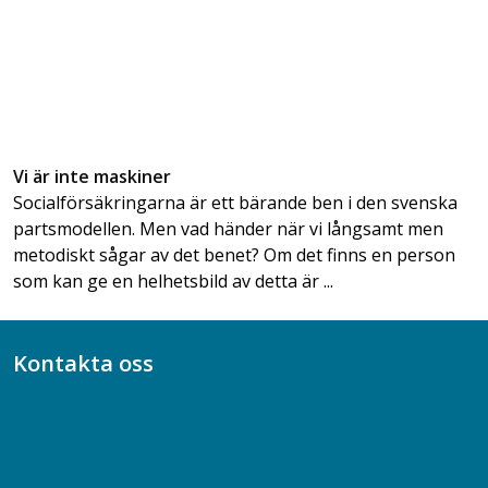
Vi är inte maskiner
Socialförsäkringarna är ett bärande ben i den svenska
partsmodellen. Men vad händer när vi långsamt men
metodiskt sågar av det benet? Om det finns en person
som kan ge en helhetsbild av detta är ...
Kontakta oss
Bli medlem
08-617 44 00
Box 128 00, 112 96 Stockholm