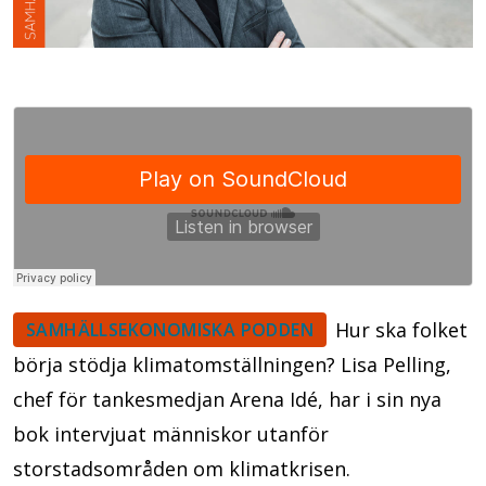
Hur ska folket
SAMHÄLLSEKONOMISKA PODDEN
börja stödja klimatomställningen? Lisa Pelling,
chef för tankesmedjan Arena Idé, har i sin nya
bok intervjuat människor utanför
storstadsområden om klimatkrisen.