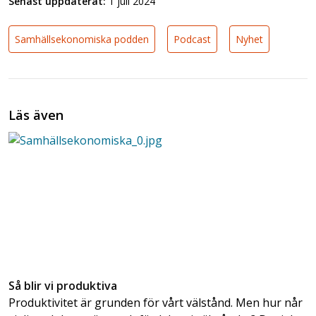
Senast uppdaterat:
1 juli 2024
Samhällsekonomiska podden
Podcast
Nyhet
Läs även
Så blir vi produktiva
Produktivitet är grunden för vårt välstånd. Men hur når