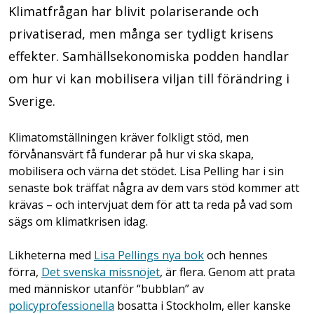
Klimatfrågan har blivit polariserande och
privatiserad, men många ser tydligt krisens
effekter. Samhällsekonomiska podden handlar
om hur vi kan mobilisera viljan till förändring i
Sverige.
Klimatomställningen kräver folkligt stöd, men
förvånansvärt få funderar på hur vi ska skapa,
mobilisera och värna det stödet. Lisa Pelling har i sin
senaste bok träffat några av dem vars stöd kommer att
krävas – och intervjuat dem för att ta reda på vad som
sägs om klimatkrisen idag.
Likheterna med
Lisa Pellings nya bok
och hennes
förra,
Det svenska missnöjet
, är flera. Genom att prata
med människor utanför “bubblan” av
policyprofessionella
bosatta i Stockholm, eller kanske