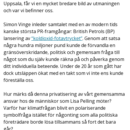
Uppsala, får vi en mycket bredare bild av utmaningen
och var vi befinner oss.
Simon Vinge inleder samtalet med en av modern tids
kanske största PR-framgångar: British Petrols (BP)
lansering av
“koldioxid-fotavtrycket”
. Genom att satsa
några hundra miljoner pund kunde de förvandla en
gränsöverskridande, politisk och gemensam fråga till
något som du själv kunde räkna på och påverka genom
ditt individuella beteende. Under de 20 år som gått har
dock utsläppen ökat med en takt som vi inte ens kunde
föreställa oss.
Hur märks då denna privatisering av vårt gemensamma
ansvar hos de människor som Lisa Pelling möter?
Varför har klimatfrågan blivit en polariserande
symbolfråga istället för någonting som alla politiska
företrädare borde lösa tillsammans så fort det bara
går?