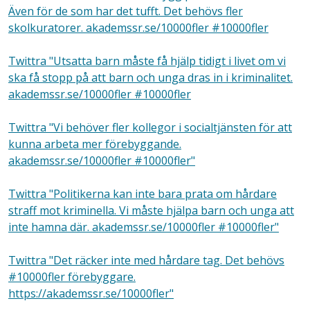
Även för de som har det tufft. Det behövs fler
skolkuratorer. akademssr.se/10000fler #10000fler
Twittra "Utsatta barn måste få hjälp tidigt i livet om vi
ska få stopp på att barn och unga dras in i kriminalitet.
akademssr.se/10000fler #10000fler
Twittra "Vi behöver fler kollegor i socialtjänsten för att
kunna arbeta mer förebyggande.
akademssr.se/10000fler #10000fler"
Twittra "Politikerna kan inte bara prata om hårdare
straff mot kriminella. Vi måste hjälpa barn och unga att
inte hamna där. akademssr.se/10000fler #10000fler"
Twittra "Det räcker inte med hårdare tag. Det behövs
#10000fler förebyggare.
https://akademssr.se/10000fler"