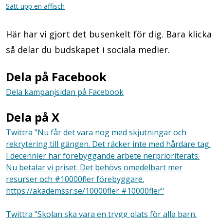
Sätt upp en affisch
Här har vi gjort det busenkelt för dig. Bara klicka
så delar du budskapet i sociala medier.
Dela på Facebook
Dela kampanjsidan på Facebook
Dela på X
Twittra "Nu får det vara nog med skjutningar och
rekrytering till gängen. Det räcker inte med hårdare tag.
I decennier har förebyggande arbete nerprioriterats.
Nu betalar vi priset. Det behövs omedelbart mer
resurser och #10000fler förebyggare.
https://akademssr.se/10000fler #10000fler"
Twittra "Skolan ska vara en trygg plats för alla barn.