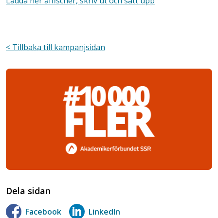
Ladda ner affischer, skriv ut och sätt upp
< Tillbaka till kampanjsidan
Dela sidan
Facebook
LinkedIn