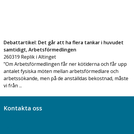
Debattartikel: Det går att ha flera tankar i huvudet
samtidigt, Arbetsförmedlingen
260319 Replik i Altinget
"Om Arbetsförmedlingen får ner kötiderna och får upp
antalet fysiska möten mellan arbetsförmedlare och
arbetssökande, men på de anställdas bekostnad, måste
vi från ...
Kontakta oss
Bli medlem
08-617 44 00