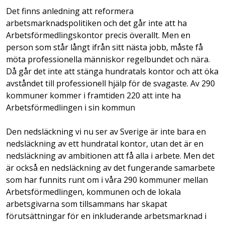
Det finns anledning att reformera
arbetsmarknadspolitiken och det går inte att ha
Arbetsförmedlingskontor precis överallt. Men en
person som står långt ifrån sitt nästa jobb, måste få
möta professionella människor regelbundet och nära.
Då går det inte att stänga hundratals kontor och att öka
avståndet till professionell hjälp för de svagaste. Av 290
kommuner kommer i framtiden 220 att inte ha
Arbetsförmedlingen i sin kommun
Den nedsläckning vi nu ser av Sverige är inte bara en
nedsläckning av ett hundratal kontor, utan det är en
nedsläckning av ambitionen att få alla i arbete. Men det
är också en nedsläckning av det fungerande samarbete
som har funnits runt om i våra 290 kommuner mellan
Arbetsförmedlingen, kommunen och de lokala
arbetsgivarna som tillsammans har skapat
förutsättningar för en inkluderande arbetsmarknad i