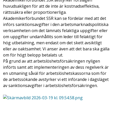
Akademikerförbundet SSR avstyrker förslagen
huvudsakligen för att de inte är kostnadseffektiva,
rättssäkra eller proportionerliga.
Akademikerförbundet SSR kan se fördelar med att det
införs sanktionsavgifter i den arbetsmarknadspolitiska
verksamheten om det lämnats felaktiga uppgifter eller
om uppgifter undanhållits som leder till felaktigt för
hög utbetalning, men endast om det skett avsiktligt
eller av oaktsamhet. Vi anser även att det bara ska gälla
om för högt belopp betalats ut.
På grund av att arbetslöshetsförsäkringen nyligen
införts samt att implementeringen av dess regelverk är
en utmaning såväl för arbetslöshetskassorna som för
de arbetssökande avstyrker vi ett införande i dagsläget
av sanktionsavgifter i arbetslöshetsförsäkringen.