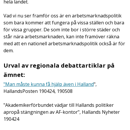
hela landet.
Vad vi nu ser framför oss är en arbetsmarknadspolitik
som bara kommer att fungera på vissa ställen och bara
för vissa grupper. De som inte bor i större städer och
står nära arbetsmarknaden, kan inte framöver räkna
med att en nationell arbetsmarknadspolitik också är för
dem.
Urval av regionala debattartiklar på
ämnet:
"Man måste kunna få hjälp även i Halland
",
HallandsPosten 190424, 190508
"Akademikerförbundet
vädjar till Hallands politiker
apropå stängningen av AF-kontor", Hallands Nyheter
190424