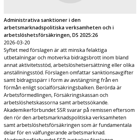
Administrativa sanktioner i den
arbetsmarknadspolitiska verksamheten och i
arbetslöshetsförsäkringen, DS 2025:26
2026-03-20
Syftet med förslagen är att minska felaktiga
utbetalningar och motverka bidragsbrott inom bland
annat aktivitetsstöd, arbetslöshetsersättning eller olika
anställningsstöd. Förslagen omfattar sanktionsavgifter
samt bidragsspärr i form av avstängning från en
förmån enligt socialförsäkringsbalken. Berörda är
Arbetsförmedlingen, Försäkringskassan och
arbetslöshetskassorna samt arbetssökande.
Akademikerförbundet SSR svarar på remissen eftersom
den rör den arbetsmarknadspolitiska verksamheten
samt arbetslöshetsförsäkringen som är fundamentala
delar för en välfungerande arbetsmarknad.