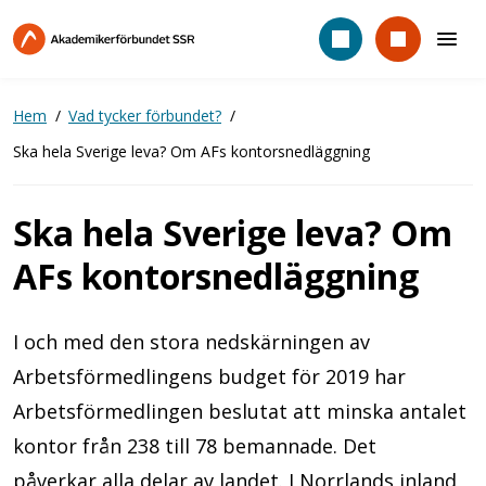
Hoppa
till
huvudinnehåll
Hem
Vad tycker förbundet?
Ska hela Sverige leva? Om AFs kontorsnedläggning
Ska hela Sverige leva? Om
AFs kontorsnedläggning
I och med den stora nedskärningen av
Arbetsförmedlingens budget för 2019 har
Arbetsförmedlingen beslutat att minska antalet
kontor från 238 till 78 bemannade. Det
påverkar alla delar av landet. I Norrlands inland